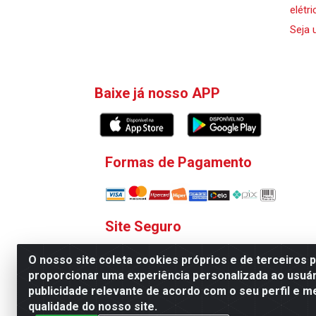
elétri
Seja 
Baixe já nosso APP
Formas de Pagamento
Site Seguro
O nosso site coleta cookies próprios e de terceiros 
proporcionar uma experiência personalizada ao usuár
publicidade relevante de acordo com o seu perfil e m
qualidade do nosso site.
V. C. Ferragens LTDA - Rua 