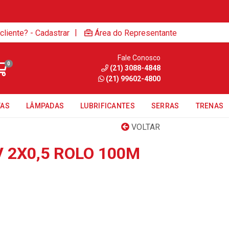
|
cliente? - Cadastrar
Área do Representante
Fale Conosco
0
(21) 3088-4848
(21) 99602-4800
TAS
LÂMPADAS
LUBRIFICANTES
SERRAS
TRENAS
VOLTAR
 2X0,5 ROLO 100M