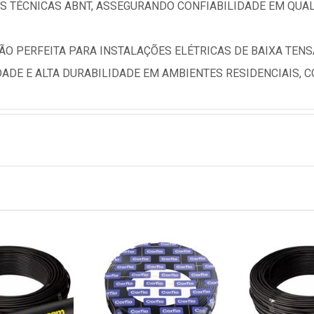
 TÉCNICAS ABNT, ASSEGURANDO CONFIABILIDADE EM QUAL
ÇÃO PERFEITA PARA INSTALAÇÕES ELÉTRICAS DE BAIXA TEN
ADE E ALTA DURABILIDADE EM AMBIENTES RESIDENCIAIS, CO