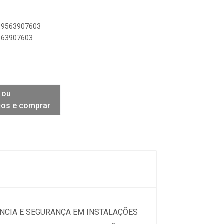
899563907603
9563907603
 ou
ços e comprar
ÊNCIA E SEGURANÇA EM INSTALAÇÕES