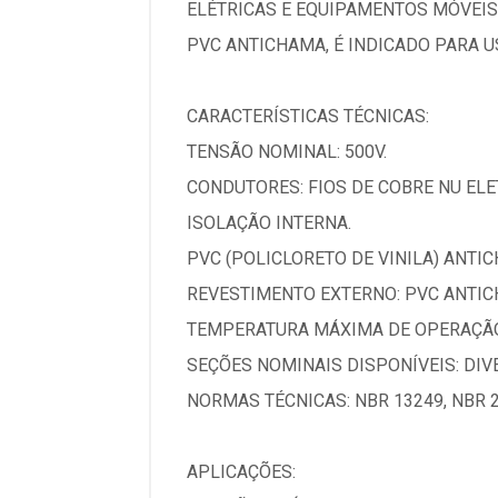
ELÉTRICAS E EQUIPAMENTOS MÓVEIS
PVC ANTICHAMA, É INDICADO PARA U
CARACTERÍSTICAS TÉCNICAS:
TENSÃO NOMINAL: 500V.
CONDUTORES: FIOS DE COBRE NU ELET
ISOLAÇÃO INTERNA.
PVC (POLICLORETO DE VINILA) ANTI
REVESTIMENTO EXTERNO: PVC ANTICH
TEMPERATURA MÁXIMA DE OPERAÇÃO: 
SEÇÕES NOMINAIS DISPONÍVEIS: DI
NORMAS TÉCNICAS: NBR 13249, NBR 2
APLICAÇÕES: