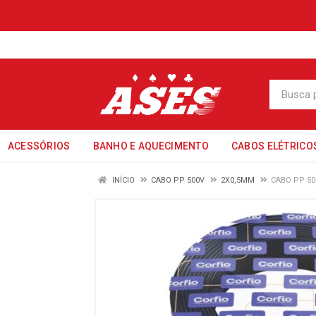
ACESSÓRIOS
BANHO E AQUECIMENTO
CABOS ELÉTRICO
INÍCIO
CABO PP 500V
2X0,5MM
CABO PP 50