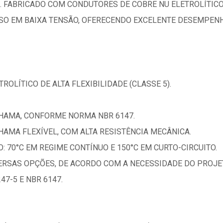
. FABRICADO COM CONDUTORES DE COBRE NU ELETROLÍTIC
SO EM BAIXA TENSÃO, OFERECENDO EXCELENTE DESEMPENHO
ROLÍTICO DE ALTA FLEXIBILIDADE (CLASSE 5).
CHAMA, CONFORME NORMA NBR 6147.
AMA FLEXÍVEL, COM ALTA RESISTÊNCIA MECÂNICA.
70°C EM REGIME CONTÍNUO E 150°C EM CURTO-CIRCUITO.
VERSAS OPÇÕES, DE ACORDO COM A NECESSIDADE DO PROJE
47-5 E NBR 6147.