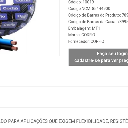
Código: 10019
Código NCM: 85444900
Código de Barras do Produto: 7
Código de Barras da Caixa: 789
Embalagem: MT1
Marca:
CORFIO
Fornecedor:
CORFIO
Faça seu login
cadastre-se para ver pre
ADO PARA APLICAÇÕES QUE EXIGEM FLEXIBILIDADE, RESIST