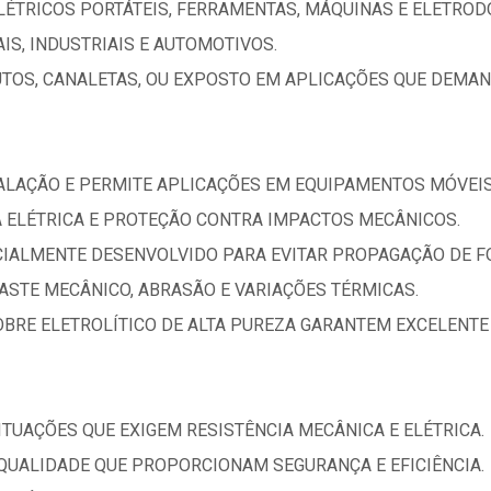
LÉTRICOS PORTÁTEIS, FERRAMENTAS, MÁQUINAS E ELETROD
IS, INDUSTRIAIS E AUTOMOTIVOS.
TOS, CANALETAS, OU EXPOSTO EM APLICAÇÕES QUE DEMAND
NSTALAÇÃO E PERMITE APLICAÇÕES EM EQUIPAMENTOS MÓVEIS
 ELÉTRICA E PROTEÇÃO CONTRA IMPACTOS MECÂNICOS.
CIALMENTE DESENVOLVIDO PARA EVITAR PROPAGAÇÃO DE F
ASTE MECÂNICO, ABRASÃO E VARIAÇÕES TÉRMICAS.
OBRE ELETROLÍTICO DE ALTA PUREZA GARANTEM EXCELENTE
ITUAÇÕES QUE EXIGEM RESISTÊNCIA MECÂNICA E ELÉTRICA.
 QUALIDADE QUE PROPORCIONAM SEGURANÇA E EFICIÊNCIA.