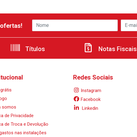
ofertas!
Títulos
Notas Fiscais
itucional
Redes Sociais
grátis
Instagram
ogo
Facebook
 somos
Linkedin
ica de Privacidade
ica de Troca e Devolução
 gastos nas instalações