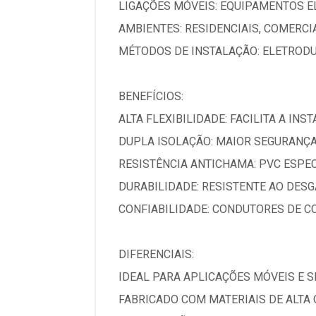
LIGAÇÕES MÓVEIS: EQUIPAMENTOS E
AMBIENTES: RESIDENCIAIS, COMERCIA
MÉTODOS DE INSTALAÇÃO: ELETRODU
BENEFÍCIOS:
ALTA FLEXIBILIDADE: FACILITA A I
DUPLA ISOLAÇÃO: MAIOR SEGURANÇA
RESISTÊNCIA ANTICHAMA: PVC ESPE
DURABILIDADE: RESISTENTE AO DESG
CONFIABILIDADE: CONDUTORES DE C
DIFERENCIAIS:
IDEAL PARA APLICAÇÕES MÓVEIS E S
FABRICADO COM MATERIAIS DE ALTA