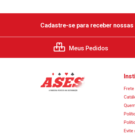
Cadastre-se para receber nossas 
Meus Pedidos
Inst
Frete 
Catál
Quem
Polít
Polít
Evite