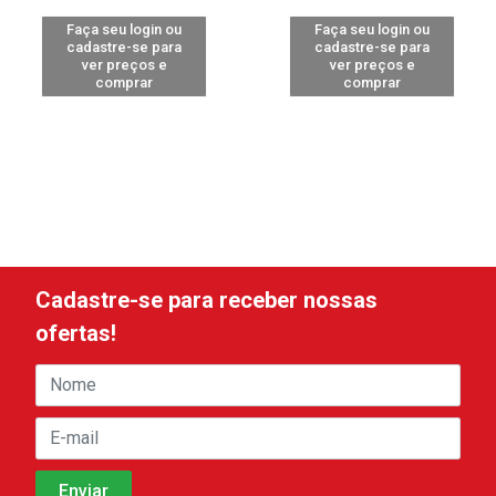
Faça seu login ou
Faça seu login ou
cadastre-se para
cadastre-se para
ver preços e
ver preços e
comprar
comprar
Cadastre-se para receber nossas
ofertas!