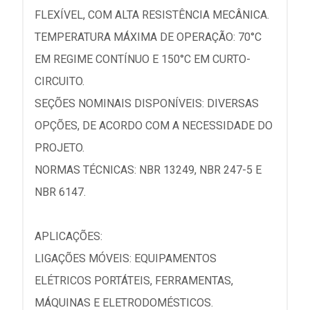
FLEXÍVEL, COM ALTA RESISTÊNCIA MECÂNICA.
TEMPERATURA MÁXIMA DE OPERAÇÃO: 70°C
EM REGIME CONTÍNUO E 150°C EM CURTO-
CIRCUITO.
SEÇÕES NOMINAIS DISPONÍVEIS: DIVERSAS
OPÇÕES, DE ACORDO COM A NECESSIDADE DO
PROJETO.
NORMAS TÉCNICAS: NBR 13249, NBR 247-5 E
NBR 6147.
APLICAÇÕES:
LIGAÇÕES MÓVEIS: EQUIPAMENTOS
ELÉTRICOS PORTÁTEIS, FERRAMENTAS,
MÁQUINAS E ELETRODOMÉSTICOS.