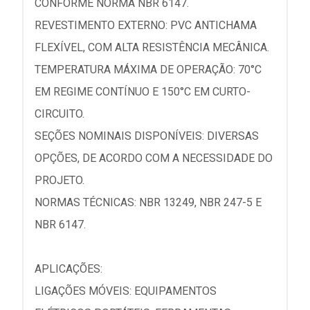
CONFORME NORMA NBR 6147.
REVESTIMENTO EXTERNO: PVC ANTICHAMA
FLEXÍVEL, COM ALTA RESISTÊNCIA MECÂNICA.
TEMPERATURA MÁXIMA DE OPERAÇÃO: 70°C
EM REGIME CONTÍNUO E 150°C EM CURTO-
CIRCUITO.
SEÇÕES NOMINAIS DISPONÍVEIS: DIVERSAS
OPÇÕES, DE ACORDO COM A NECESSIDADE DO
PROJETO.
NORMAS TÉCNICAS: NBR 13249, NBR 247-5 E
NBR 6147.
APLICAÇÕES:
LIGAÇÕES MÓVEIS: EQUIPAMENTOS