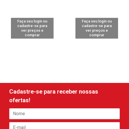
Faça seu login ou
Faça seu login ou
cadastre-se para
cadastre-se para
ver preços e
ver preços e
comprar
comprar
Cadastre-se para receber nossas
ofertas!