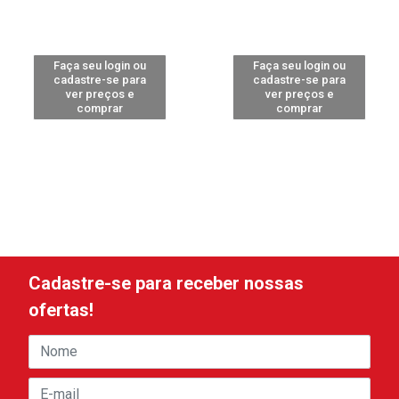
Faça seu login ou
Faça seu login ou
cadastre-se para
cadastre-se para
ver preços e
ver preços e
comprar
comprar
Cadastre-se para receber nossas
ofertas!