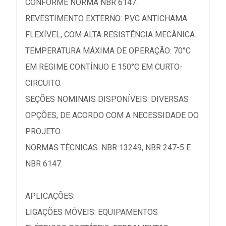
CONFORME NORMA NBR 6147.
REVESTIMENTO EXTERNO: PVC ANTICHAMA
FLEXÍVEL, COM ALTA RESISTÊNCIA MECÂNICA.
TEMPERATURA MÁXIMA DE OPERAÇÃO: 70°C
EM REGIME CONTÍNUO E 150°C EM CURTO-
CIRCUITO.
SEÇÕES NOMINAIS DISPONÍVEIS: DIVERSAS
OPÇÕES, DE ACORDO COM A NECESSIDADE DO
PROJETO.
NORMAS TÉCNICAS: NBR 13249, NBR 247-5 E
NBR 6147.
APLICAÇÕES:
LIGAÇÕES MÓVEIS: EQUIPAMENTOS