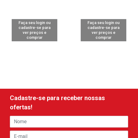
Faça seu login ou
Faça seu login ou
cadastre-se para
cadastre-se para
ver preços e
ver preços e
comprar
comprar
Cadastre-se para receber nossas
ofertas!