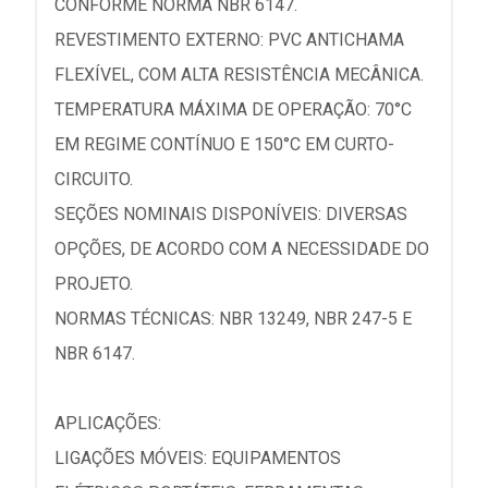
CONFORME NORMA NBR 6147.
REVESTIMENTO EXTERNO: PVC ANTICHAMA
FLEXÍVEL, COM ALTA RESISTÊNCIA MECÂNICA.
TEMPERATURA MÁXIMA DE OPERAÇÃO: 70°C
EM REGIME CONTÍNUO E 150°C EM CURTO-
CIRCUITO.
SEÇÕES NOMINAIS DISPONÍVEIS: DIVERSAS
OPÇÕES, DE ACORDO COM A NECESSIDADE DO
PROJETO.
NORMAS TÉCNICAS: NBR 13249, NBR 247-5 E
NBR 6147.
APLICAÇÕES:
LIGAÇÕES MÓVEIS: EQUIPAMENTOS