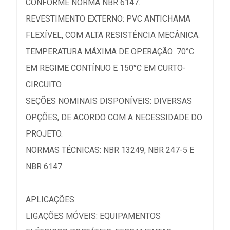
CONFORME NORMA NBR 6147.
REVESTIMENTO EXTERNO: PVC ANTICHAMA
FLEXÍVEL, COM ALTA RESISTÊNCIA MECÂNICA.
TEMPERATURA MÁXIMA DE OPERAÇÃO: 70°C
EM REGIME CONTÍNUO E 150°C EM CURTO-
CIRCUITO.
SEÇÕES NOMINAIS DISPONÍVEIS: DIVERSAS
OPÇÕES, DE ACORDO COM A NECESSIDADE DO
PROJETO.
NORMAS TÉCNICAS: NBR 13249, NBR 247-5 E
NBR 6147.
APLICAÇÕES:
LIGAÇÕES MÓVEIS: EQUIPAMENTOS