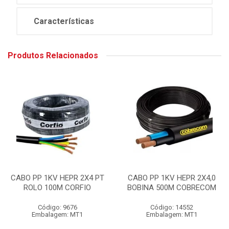
Características
Produtos Relacionados
CABO PP 1KV HEPR 2X4 PT
CABO PP 1KV HEPR 2X4,0
ROLO 100M CORFIO
BOBINA 500M COBRECOM
Código: 9676
Código: 14552
Embalagem: MT1
Embalagem: MT1