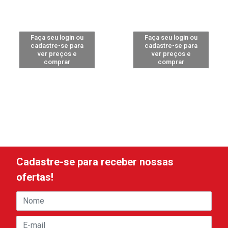
Faça seu login ou
Faça seu login ou
cadastre-se para
cadastre-se para
ver preços e
ver preços e
comprar
comprar
Cadastre-se para receber nossas
ofertas!