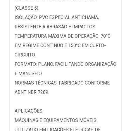
(CLASSE 5).
ISOLAÇÃO: PVC ESPECIAL ANTICHAMA,
RESISTENTE A ABRASÃO E IMPACTOS.
TEMPERATURA MÁXIMA DE OPERAÇÃO: 70°C
EM REGIME CONTÍNUO E 150°C EM CURTO-
CIRCUITO.
FORMATO: PLANO, FACILITANDO ORGANIZAÇÃO
E MANUSEIO.
NORMAS TÉCNICAS: FABRICADO CONFORME
ABNT NBR 7289.
APLICAÇÕES:
MÁQUINAS E EQUIPAMENTOS MÓVEIS:
UTILIZADO EM LIGAÇÕES ELÉTRICAS DE