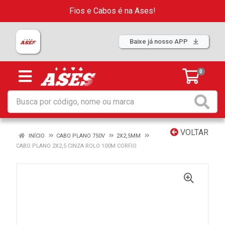
Fios e Cabos é na Ases!
Baixe já nosso APP
0
VOLTAR
INÍCIO
CABO PLANO 750V
2X2,5MM
CABO PLANO 2X2,5 CINZA ROLO 100M CORFIO