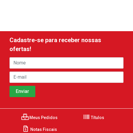
Cadastre-se para receber nossas
ofertas!
Meus Pedidos
Títulos
Notas Fiscais