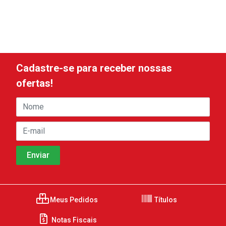
Cadastre-se para receber nossas
ofertas!
Meus Pedidos
Títulos
Notas Fiscais