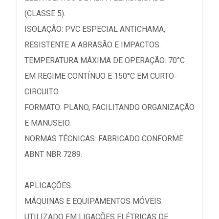
(CLASSE 5).
ISOLAÇÃO: PVC ESPECIAL ANTICHAMA,
RESISTENTE A ABRASÃO E IMPACTOS.
TEMPERATURA MÁXIMA DE OPERAÇÃO: 70°C
EM REGIME CONTÍNUO E 150°C EM CURTO-
CIRCUITO.
FORMATO: PLANO, FACILITANDO ORGANIZAÇÃO
E MANUSEIO.
NORMAS TÉCNICAS: FABRICADO CONFORME
ABNT NBR 7289.
APLICAÇÕES:
MÁQUINAS E EQUIPAMENTOS MÓVEIS:
UTILIZADO EM LIGAÇÕES ELÉTRICAS DE