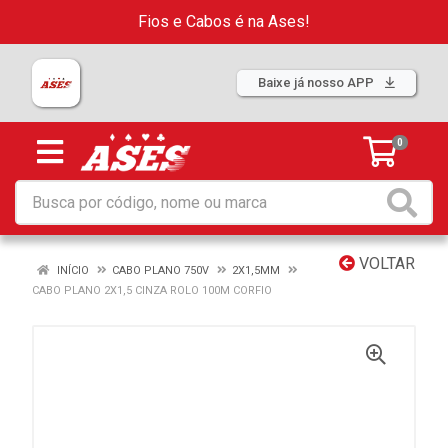
Fios e Cabos é na Ases!
Baixe já nosso APP
0
VOLTAR
INÍCIO
CABO PLANO 750V
2X1,5MM
CABO PLANO 2X1,5 CINZA ROLO 100M CORFIO