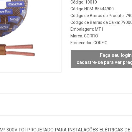
Código: 10010
Código NCM: 85444900
Código de Barras do Produto: 7
Código de Barras da Caixa: 790
Embalagem: MT1
Marca:
CORFIO
Fornecedor:
CORFIO
Faça seu login
cadastre-se para ver pre
M² 300V FOI PROJETADO PARA INSTALAÇÕES ELÉTRICAS DE