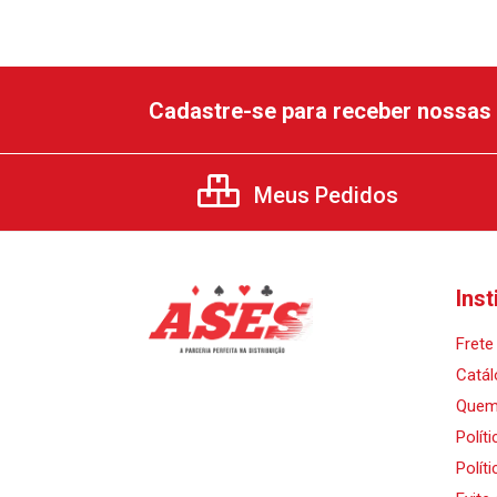
Cadastre-se para receber nossas 
Meus Pedidos
Inst
Frete 
Catál
Quem
Polít
Polít