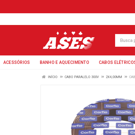
ACESSÓRIOS
BANHO E AQUECIMENTO
CABOS ELÉTRICO
INÍCIO
CABO PARALELO 300V
2X4,00MM
CAB