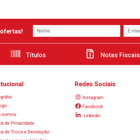
ofertas!
Títulos
Notas Fiscais
itucional
Redes Sociais
grátis
Instagram
ogo
Facebook
 somos
Linkedin
ica de Privacidade
ica de Troca e Devolução