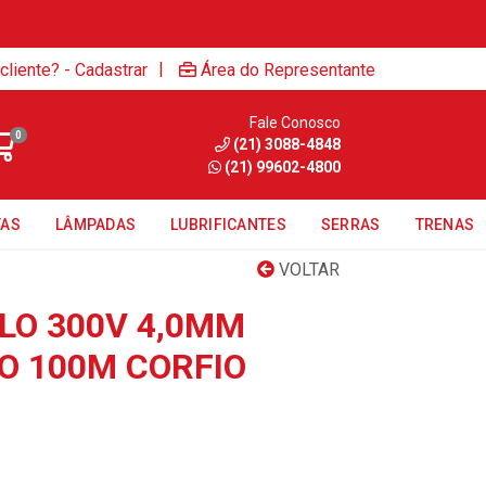
|
cliente? - Cadastrar
Área do Representante
Fale Conosco
0
(21) 3088-4848
(21) 99602-4800
TAS
LÂMPADAS
LUBRIFICANTES
SERRAS
TRENAS
VOLTAR
LO 300V 4,0MM
 100M CORFIO