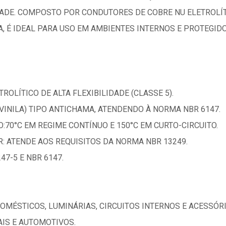
IDADE. COMPOSTO POR CONDUTORES DE COBRE NU ELETROLÍ
A, É IDEAL PARA USO EM AMBIENTES INTERNOS E PROTEGIDO
ROLÍTICO DE ALTA FLEXIBILIDADE (CLASSE 5).
VINILA) TIPO ANTICHAMA, ATENDENDO À NORMA NBR 6147.
70°C EM REGIME CONTÍNUO E 150°C EM CURTO-CIRCUITO.
: ATENDE AOS REQUISITOS DA NORMA NBR 13249.
47-5 E NBR 6147.
DOMÉSTICOS, LUMINÁRIAS, CIRCUITOS INTERNOS E ACESSÓR
AIS E AUTOMOTIVOS.