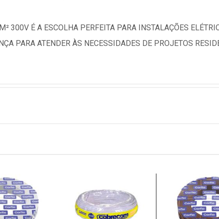
M² 300V É A ESCOLHA PERFEITA PARA INSTALAÇÕES ELÉTR
ANÇA PARA ATENDER ÀS NECESSIDADES DE PROJETOS RESIDE