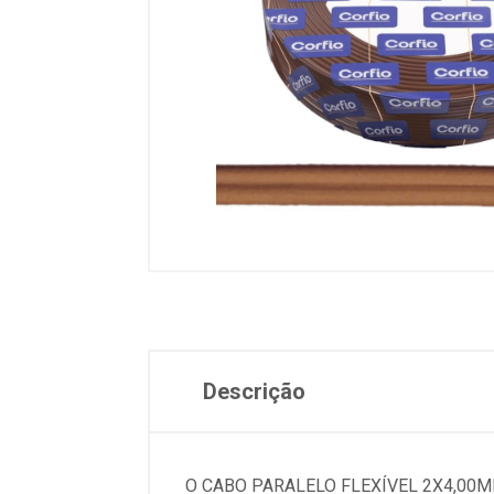
Descrição
O CABO PARALELO FLEXÍVEL 2X4,00M