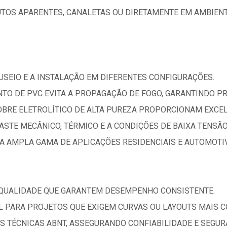
TOS APARENTES, CANALETAS OU DIRETAMENTE EM AMBIENT
NUSEIO E A INSTALAÇÃO EM DIFERENTES CONFIGURAÇÕES.
TO DE PVC EVITA A PROPAGAÇÃO DE FOGO, GARANTINDO PR
OBRE ELETROLÍTICO DE ALTA PUREZA PROPORCIONAM EXCEL
ASTE MECÂNICO, TÉRMICO E A CONDIÇÕES DE BAIXA TENSÃO
A AMPLA GAMA DE APLICAÇÕES RESIDENCIAIS E AUTOMOTI
 QUALIDADE QUE GARANTEM DESEMPENHO CONSISTENTE.
AL PARA PROJETOS QUE EXIGEM CURVAS OU LAYOUTS MAIS 
 TÉCNICAS ABNT, ASSEGURANDO CONFIABILIDADE E SEGUR