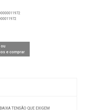
900000011972
0000011972
 ou
ços e comprar
 BAIXA TENSÃO QUE EXIGEM