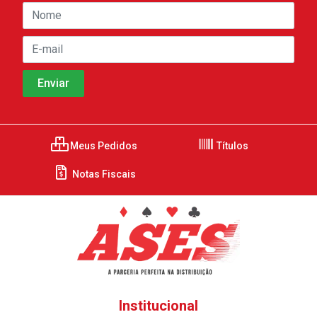
Meus Pedidos
Títulos
Notas Fiscais
Institucional