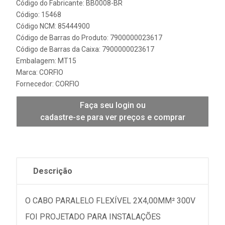
Código do Fabricante: BB0008-BR
Código: 15468
Código NCM: 85444900
Código de Barras do Produto: 7900000023617
Código de Barras da Caixa: 7900000023617
Embalagem: MT15
Marca:
CORFIO
Fornecedor:
CORFIO
Faça seu login ou
cadastre-se para ver preços e comprar
Descrição
O CABO PARALELO FLEXÍVEL 2X4,00MM² 300V
FOI PROJETADO PARA INSTALAÇÕES