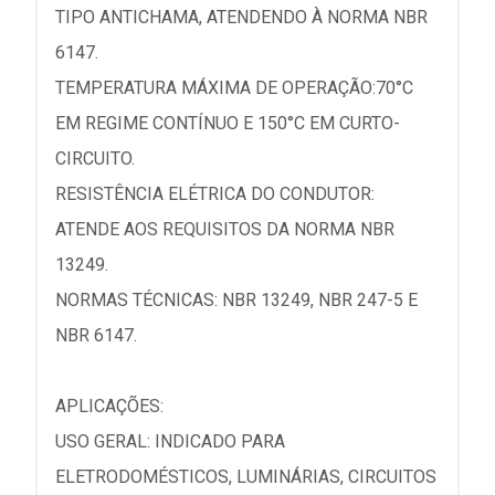
TIPO ANTICHAMA, ATENDENDO À NORMA NBR
6147.
TEMPERATURA MÁXIMA DE OPERAÇÃO:70°C
EM REGIME CONTÍNUO E 150°C EM CURTO-
CIRCUITO.
RESISTÊNCIA ELÉTRICA DO CONDUTOR:
ATENDE AOS REQUISITOS DA NORMA NBR
13249.
NORMAS TÉCNICAS: NBR 13249, NBR 247-5 E
NBR 6147.
APLICAÇÕES:
USO GERAL: INDICADO PARA
ELETRODOMÉSTICOS, LUMINÁRIAS, CIRCUITOS