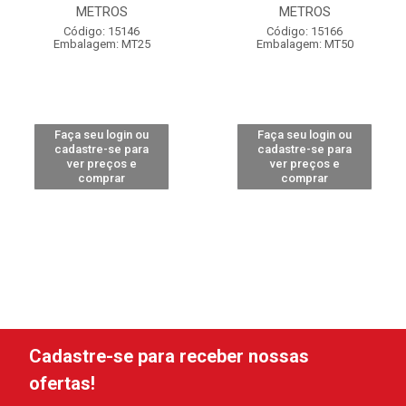
METROS
METROS
Código: 15146
Código: 15166
Embalagem: MT25
Embalagem: MT50
Faça seu login ou
Faça seu login ou
cadastre-se para
cadastre-se para
ver preços e
ver preços e
comprar
comprar
Cadastre-se para receber nossas
ofertas!