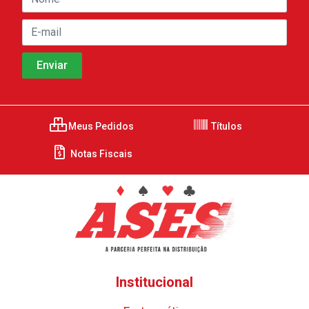
Meus Pedidos
Títulos
Notas Fiscais
Institucional