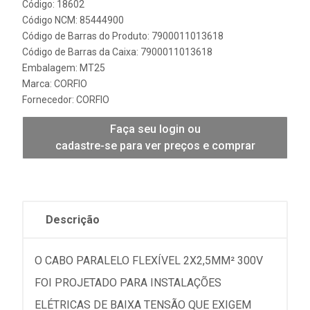
Código: 18602
Código NCM: 85444900
Código de Barras do Produto: 7900011013618
Código de Barras da Caixa: 7900011013618
Embalagem: MT25
Marca:
CORFIO
Fornecedor:
CORFIO
Faça seu login ou
cadastre-se para ver preços e comprar
Descrição
O CABO PARALELO FLEXÍVEL 2X2,5MM² 300V
FOI PROJETADO PARA INSTALAÇÕES
ELÉTRICAS DE BAIXA TENSÃO QUE EXIGEM