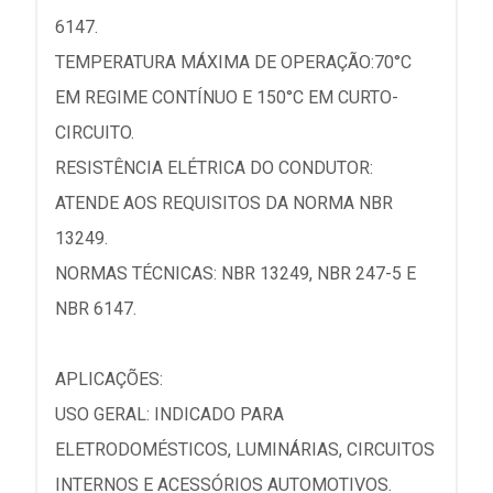
6147.
TEMPERATURA MÁXIMA DE OPERAÇÃO:70°C
EM REGIME CONTÍNUO E 150°C EM CURTO-
CIRCUITO.
RESISTÊNCIA ELÉTRICA DO CONDUTOR:
ATENDE AOS REQUISITOS DA NORMA NBR
13249.
NORMAS TÉCNICAS: NBR 13249, NBR 247-5 E
NBR 6147.
APLICAÇÕES:
USO GERAL: INDICADO PARA
ELETRODOMÉSTICOS, LUMINÁRIAS, CIRCUITOS
INTERNOS E ACESSÓRIOS AUTOMOTIVOS.