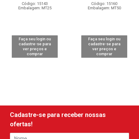
Código: 15143
Código: 15160
Embalagem: MT25
Embalagem: MT50
Faça seu login ou
Faça seu login ou
cadastre-se para
cadastre-se para
ver preços e
ver preços e
comprar
comprar
Cadastre-se para receber nossas
ofertas!