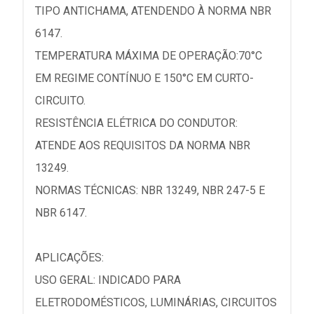
TIPO ANTICHAMA, ATENDENDO À NORMA NBR
6147.
TEMPERATURA MÁXIMA DE OPERAÇÃO:70°C
EM REGIME CONTÍNUO E 150°C EM CURTO-
CIRCUITO.
RESISTÊNCIA ELÉTRICA DO CONDUTOR:
ATENDE AOS REQUISITOS DA NORMA NBR
13249.
NORMAS TÉCNICAS: NBR 13249, NBR 247-5 E
NBR 6147.
APLICAÇÕES:
USO GERAL: INDICADO PARA
ELETRODOMÉSTICOS, LUMINÁRIAS, CIRCUITOS