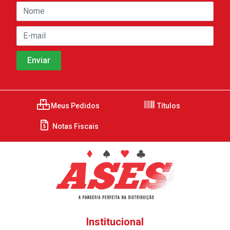
Meus Pedidos
Títulos
Notas Fiscais
Institucional