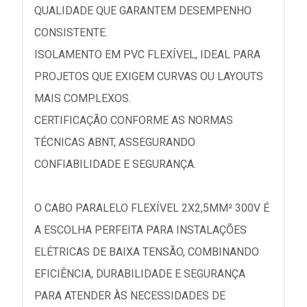
QUALIDADE QUE GARANTEM DESEMPENHO
CONSISTENTE.
ISOLAMENTO EM PVC FLEXÍVEL, IDEAL PARA
PROJETOS QUE EXIGEM CURVAS OU LAYOUTS
MAIS COMPLEXOS.
CERTIFICAÇÃO CONFORME AS NORMAS
TÉCNICAS ABNT, ASSEGURANDO
CONFIABILIDADE E SEGURANÇA.
O CABO PARALELO FLEXÍVEL 2X2,5MM² 300V É
A ESCOLHA PERFEITA PARA INSTALAÇÕES
ELÉTRICAS DE BAIXA TENSÃO, COMBINANDO
EFICIÊNCIA, DURABILIDADE E SEGURANÇA
PARA ATENDER ÀS NECESSIDADES DE