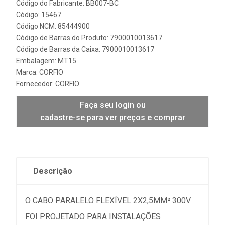
Código do Fabricante: BB007-BC
Código: 15467
Código NCM: 85444900
Código de Barras do Produto: 7900010013617
Código de Barras da Caixa: 7900010013617
Embalagem: MT15
Marca:
CORFIO
Fornecedor:
CORFIO
Faça seu login ou
cadastre-se para ver preços e comprar
Descrição
O CABO PARALELO FLEXÍVEL 2X2,5MM² 300V
FOI PROJETADO PARA INSTALAÇÕES