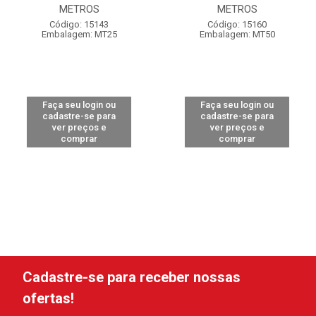
METROS
METROS
Código: 15143
Código: 15160
Embalagem: MT25
Embalagem: MT50
Faça seu login ou
Faça seu login ou
cadastre-se para
cadastre-se para
ver preços e
ver preços e
comprar
comprar
Cadastre-se para receber nossas
ofertas!