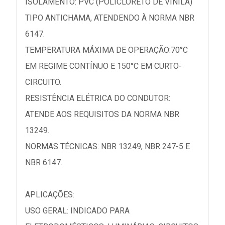
ISOLAMENTO: PVC (POLICLORETO DE VINILA)
TIPO ANTICHAMA, ATENDENDO À NORMA NBR
6147.
TEMPERATURA MÁXIMA DE OPERAÇÃO:70°C
EM REGIME CONTÍNUO E 150°C EM CURTO-
CIRCUITO.
RESISTÊNCIA ELÉTRICA DO CONDUTOR:
ATENDE AOS REQUISITOS DA NORMA NBR
13249.
NORMAS TÉCNICAS: NBR 13249, NBR 247-5 E
NBR 6147.
APLICAÇÕES:
USO GERAL: INDICADO PARA