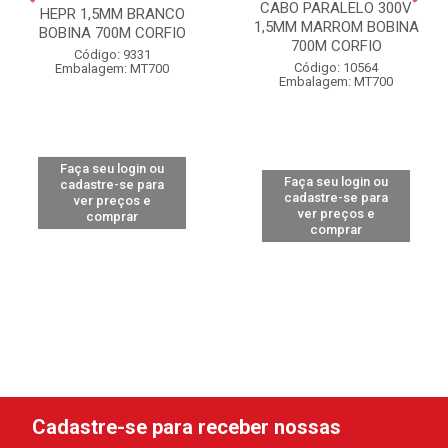
CABO PARALELO 300V
HEPR 1,5MM BRANCO
1,5MM MARROM BOBINA
BOBINA 700M CORFIO
700M CORFIO
Código: 9331
Código: 10564
Embalagem: MT700
Embalagem: MT700
Faça seu login ou
Faça seu login ou
cadastre-se para
cadastre-se para
ver preços e
ver preços e
comprar
comprar
Cadastre-se para receber nossas