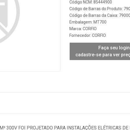
Código NCM: 85444900
Código de Barras do Produto: 7
Código de Barras da Caixa: 790
Embalagem: MT700
Marca:
CORFIO
Fornecedor:
CORFIO
Faça seu login
cadastre-se para ver pre
M² 300V FOI PROJETADO PARA INSTALAÇÕES ELÉTRICAS DE