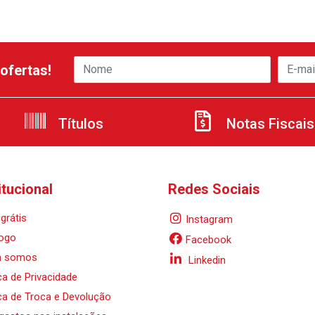
ofertas!
Títulos
Notas Fiscais
itucional
Redes Sociais
grátis
Instagram
ogo
Facebook
 somos
Linkedin
ica de Privacidade
ica de Troca e Devolução