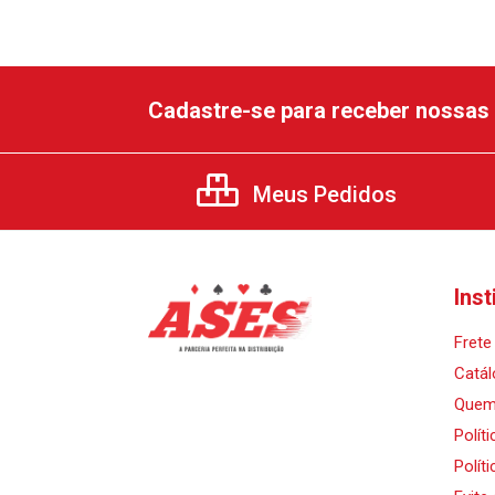
Cadastre-se para receber nossas 
Meus Pedidos
Inst
Frete 
Catál
Quem
Polít
Polít