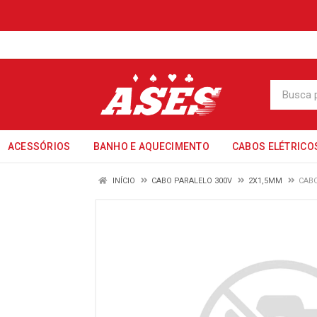
ACESSÓRIOS
BANHO E AQUECIMENTO
CABOS ELÉTRICO
INÍCIO
CABO PARALELO 300V
2X1,5MM
CABO