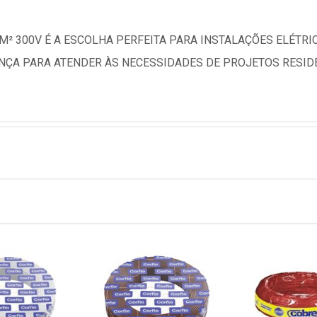
M² 300V É A ESCOLHA PERFEITA PARA INSTALAÇÕES ELÉTR
ANÇA PARA ATENDER ÀS NECESSIDADES DE PROJETOS RESIDE