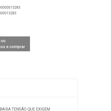
900000013283
0000013283
 ou
ços e comprar
 BAIXA TENSÃO QUE EXIGEM