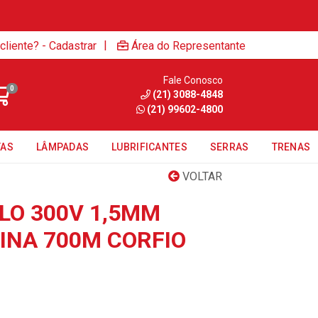
|
cliente? - Cadastrar
Área do Representante
Fale Conosco
0
(21) 3088-4848
(21) 99602-4800
TAS
LÂMPADAS
LUBRIFICANTES
SERRAS
TRENAS
VOLTAR
LO 300V 1,5MM
NA 700M CORFIO