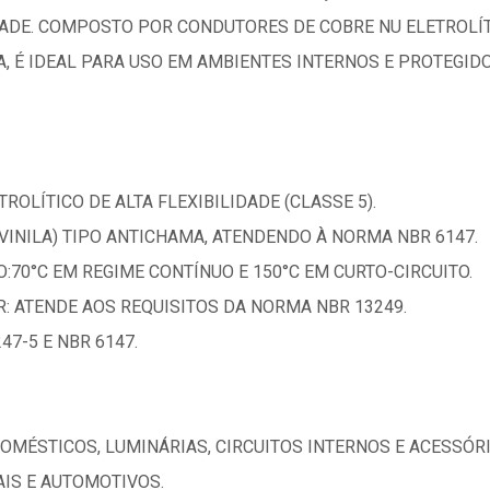
IDADE. COMPOSTO POR CONDUTORES DE COBRE NU ELETROLÍ
A, É IDEAL PARA USO EM AMBIENTES INTERNOS E PROTEGIDO
ROLÍTICO DE ALTA FLEXIBILIDADE (CLASSE 5).
VINILA) TIPO ANTICHAMA, ATENDENDO À NORMA NBR 6147.
70°C EM REGIME CONTÍNUO E 150°C EM CURTO-CIRCUITO.
: ATENDE AOS REQUISITOS DA NORMA NBR 13249.
47-5 E NBR 6147.
DOMÉSTICOS, LUMINÁRIAS, CIRCUITOS INTERNOS E ACESSÓR
AIS E AUTOMOTIVOS.