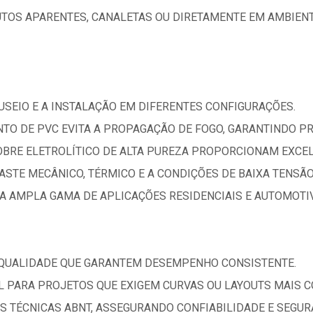
TOS APARENTES, CANALETAS OU DIRETAMENTE EM AMBIENT
NUSEIO E A INSTALAÇÃO EM DIFERENTES CONFIGURAÇÕES.
TO DE PVC EVITA A PROPAGAÇÃO DE FOGO, GARANTINDO PR
OBRE ELETROLÍTICO DE ALTA PUREZA PROPORCIONAM EXCEL
ASTE MECÂNICO, TÉRMICO E A CONDIÇÕES DE BAIXA TENSÃO
A AMPLA GAMA DE APLICAÇÕES RESIDENCIAIS E AUTOMOTI
 QUALIDADE QUE GARANTEM DESEMPENHO CONSISTENTE.
AL PARA PROJETOS QUE EXIGEM CURVAS OU LAYOUTS MAIS 
 TÉCNICAS ABNT, ASSEGURANDO CONFIABILIDADE E SEGUR