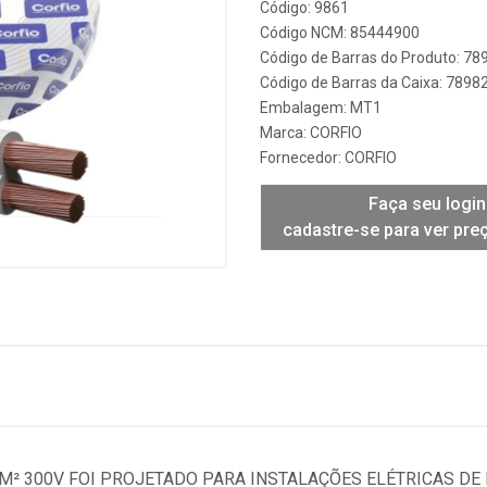
Código: 9861
Código NCM: 85444900
Código de Barras do Produto: 7
Código de Barras da Caixa: 789
Embalagem: MT1
Marca:
CORFIO
Fornecedor:
CORFIO
Faça seu login
cadastre-se para ver pre
M² 300V FOI PROJETADO PARA INSTALAÇÕES ELÉTRICAS DE