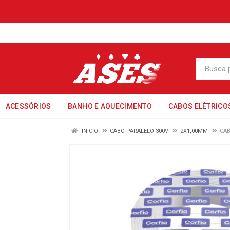
ACESSÓRIOS
BANHO E AQUECIMENTO
CABOS ELÉTRICO
INÍCIO
CABO PARALELO 300V
2X1,00MM
CAB