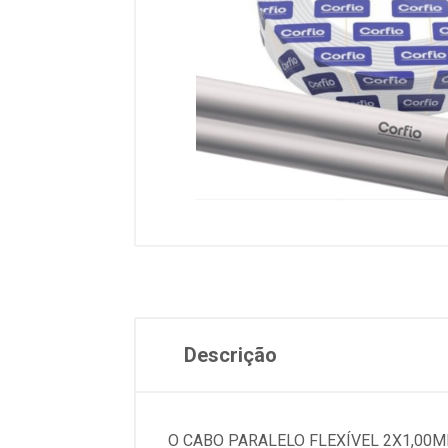
Descrição
O CABO PARALELO FLEXÍVEL 2X1,00M