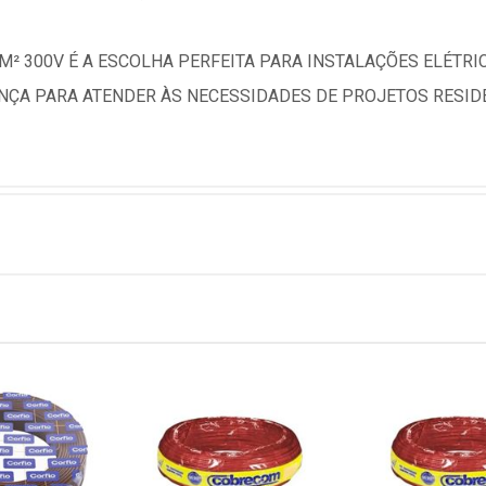
M² 300V É A ESCOLHA PERFEITA PARA INSTALAÇÕES ELÉTR
ANÇA PARA ATENDER ÀS NECESSIDADES DE PROJETOS RESIDE