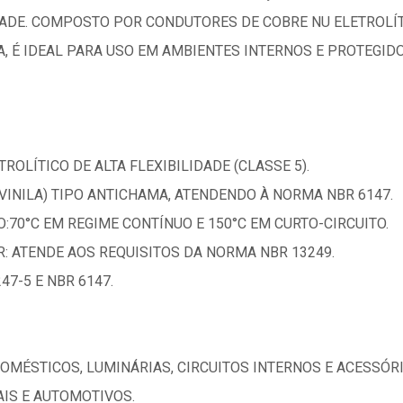
IDADE. COMPOSTO POR CONDUTORES DE COBRE NU ELETROLÍ
A, É IDEAL PARA USO EM AMBIENTES INTERNOS E PROTEGIDO
ROLÍTICO DE ALTA FLEXIBILIDADE (CLASSE 5).
VINILA) TIPO ANTICHAMA, ATENDENDO À NORMA NBR 6147.
70°C EM REGIME CONTÍNUO E 150°C EM CURTO-CIRCUITO.
: ATENDE AOS REQUISITOS DA NORMA NBR 13249.
47-5 E NBR 6147.
DOMÉSTICOS, LUMINÁRIAS, CIRCUITOS INTERNOS E ACESSÓR
AIS E AUTOMOTIVOS.