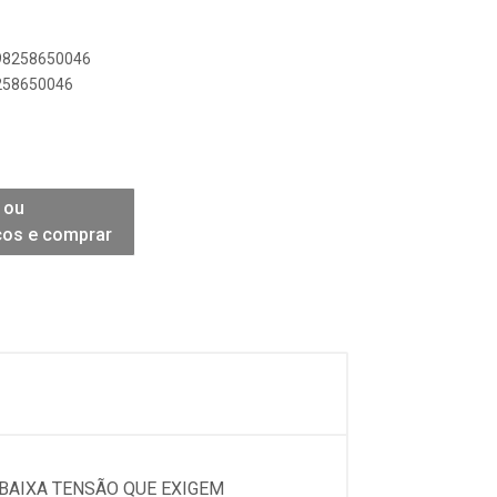
898258650046
8258650046
 ou
ços e comprar
 BAIXA TENSÃO QUE EXIGEM