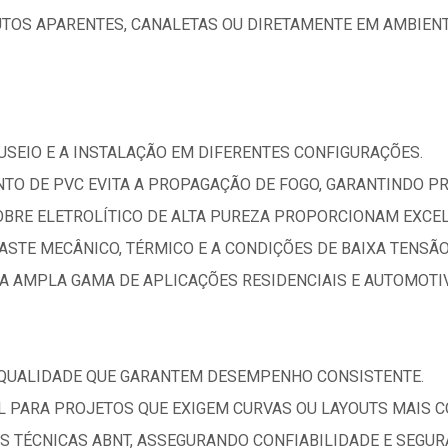
TOS APARENTES, CANALETAS OU DIRETAMENTE EM AMBIENT
NUSEIO E A INSTALAÇÃO EM DIFERENTES CONFIGURAÇÕES.
TO DE PVC EVITA A PROPAGAÇÃO DE FOGO, GARANTINDO PR
OBRE ELETROLÍTICO DE ALTA PUREZA PROPORCIONAM EXCEL
ASTE MECÂNICO, TÉRMICO E A CONDIÇÕES DE BAIXA TENSÃO
A AMPLA GAMA DE APLICAÇÕES RESIDENCIAIS E AUTOMOTI
 QUALIDADE QUE GARANTEM DESEMPENHO CONSISTENTE.
AL PARA PROJETOS QUE EXIGEM CURVAS OU LAYOUTS MAIS 
 TÉCNICAS ABNT, ASSEGURANDO CONFIABILIDADE E SEGUR