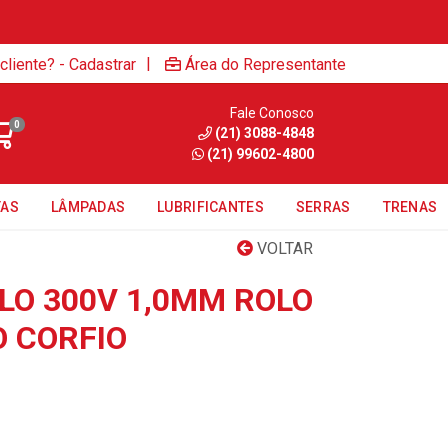
|
cliente? - Cadastrar
Área do Representante
Fale Conosco
0
(21) 3088-4848
(21) 99602-4800
TAS
LÂMPADAS
LUBRIFICANTES
SERRAS
TRENAS
VOLTAR
LO 300V 1,0MM ROLO
 CORFIO