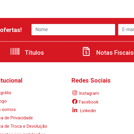
ofertas!
Títulos
Notas Fiscais
itucional
Redes Sociais
grátis
Instagram
ogo
Facebook
 somos
Linkedin
ica de Privacidade
ica de Troca e Devolução