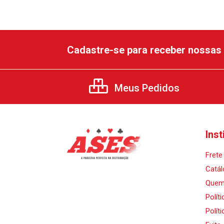
Cadastre-se para receber nossas 
Meus Pedidos
Inst
Frete 
Catál
Quem
Polít
Polít