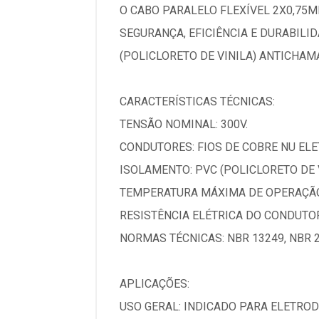
O CABO PARALELO FLEXÍVEL 2X0,75M
SEGURANÇA, EFICIÊNCIA E DURABIL
(POLICLORETO DE VINILA) ANTICHAM
CARACTERÍSTICAS TÉCNICAS:
TENSÃO NOMINAL: 300V.
CONDUTORES: FIOS DE COBRE NU ELET
ISOLAMENTO: PVC (POLICLORETO DE 
TEMPERATURA MÁXIMA DE OPERAÇÃO:
RESISTÊNCIA ELÉTRICA DO CONDUTOR
NORMAS TÉCNICAS: NBR 13249, NBR 2
APLICAÇÕES:
USO GERAL: INDICADO PARA ELETRO