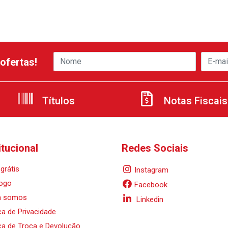
ofertas!
Títulos
Notas Fiscais
itucional
Redes Sociais
grátis
Instagram
ogo
Facebook
 somos
Linkedin
ica de Privacidade
ica de Troca e Devolução