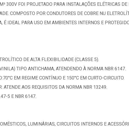
M² 300V FOI PROJETADO PARA INSTALAÇÕES ELÉTRICAS DE
IDADE. COMPOSTO POR CONDUTORES DE COBRE NU ELETROLÍ
A, É IDEAL PARA USO EM AMBIENTES INTERNOS E PROTEGIDO
ROLÍTICO DE ALTA FLEXIBILIDADE (CLASSE 5).
VINILA) TIPO ANTICHAMA, ATENDENDO À NORMA NBR 6147.
70°C EM REGIME CONTÍNUO E 150°C EM CURTO-CIRCUITO.
: ATENDE AOS REQUISITOS DA NORMA NBR 13249.
47-5 E NBR 6147.
DOMÉSTICOS, LUMINÁRIAS, CIRCUITOS INTERNOS E ACESSÓR