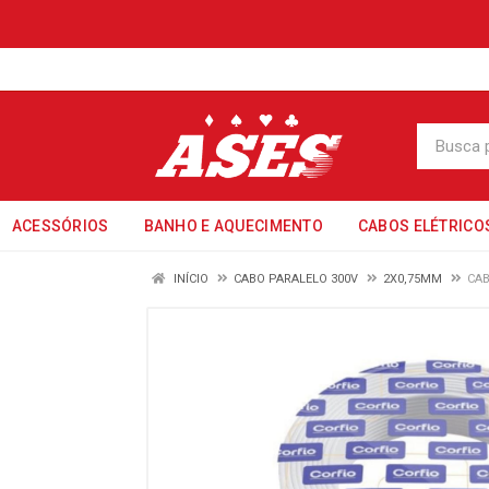
ACESSÓRIOS
BANHO E AQUECIMENTO
CABOS ELÉTRICO
INÍCIO
CABO PARALELO 300V
2X0,75MM
CAB