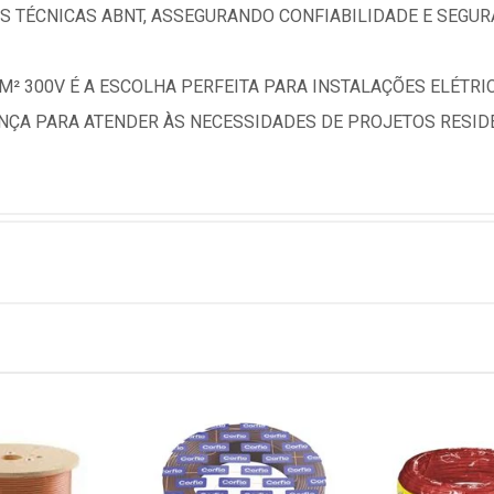
 TÉCNICAS ABNT, ASSEGURANDO CONFIABILIDADE E SEGUR
M² 300V É A ESCOLHA PERFEITA PARA INSTALAÇÕES ELÉTR
ANÇA PARA ATENDER ÀS NECESSIDADES DE PROJETOS RESIDE