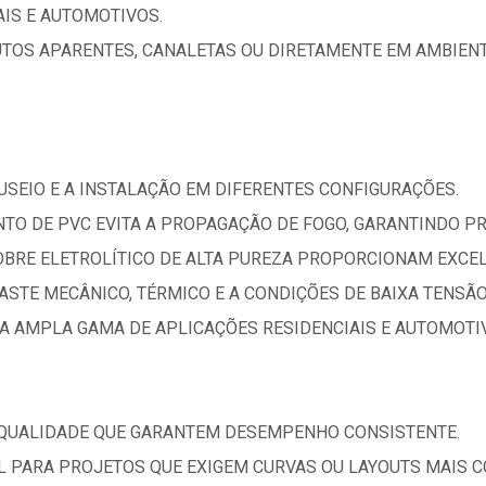
AIS E AUTOMOTIVOS.
TOS APARENTES, CANALETAS OU DIRETAMENTE EM AMBIENT
NUSEIO E A INSTALAÇÃO EM DIFERENTES CONFIGURAÇÕES.
TO DE PVC EVITA A PROPAGAÇÃO DE FOGO, GARANTINDO PR
OBRE ELETROLÍTICO DE ALTA PUREZA PROPORCIONAM EXCEL
ASTE MECÂNICO, TÉRMICO E A CONDIÇÕES DE BAIXA TENSÃO
A AMPLA GAMA DE APLICAÇÕES RESIDENCIAIS E AUTOMOTI
 QUALIDADE QUE GARANTEM DESEMPENHO CONSISTENTE.
AL PARA PROJETOS QUE EXIGEM CURVAS OU LAYOUTS MAIS 