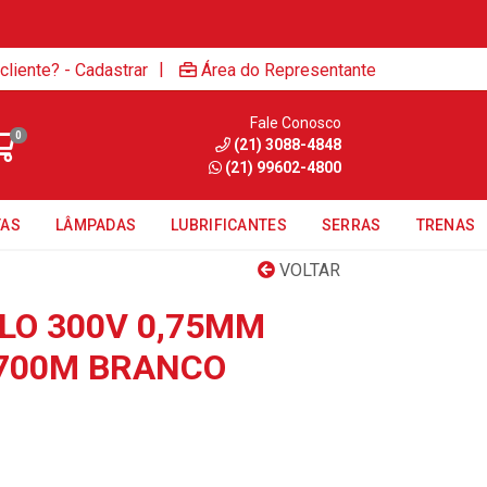
|
cliente? - Cadastrar
Área do Representante
Fale Conosco
0
(21) 3088-4848
(21) 99602-4800
TAS
LÂMPADAS
LUBRIFICANTES
SERRAS
TRENAS
VOLTAR
LO 300V 0,75MM
700M BRANCO