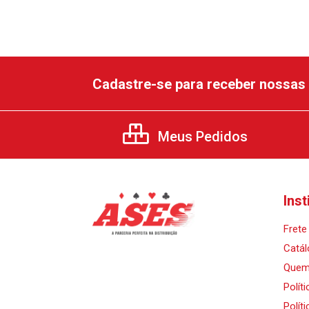
Cadastre-se para receber nossas 
Meus Pedidos
Inst
Frete 
Catál
Quem
Polít
Polít