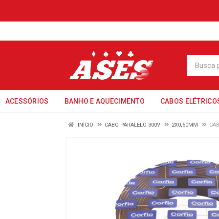
ACESSÓRIOS
BANHO E AQUECIMENTO
CABOS ELÉTRICO
INÍCIO
CABO PARALELO 300V
2X0,50MM
CAB