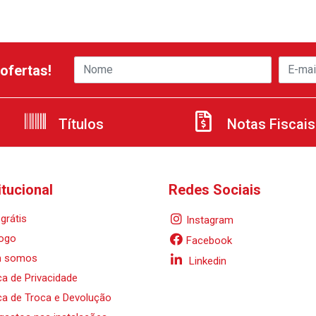
ofertas!
Títulos
Notas Fiscais
itucional
Redes Sociais
grátis
Instagram
ogo
Facebook
 somos
Linkedin
ica de Privacidade
ica de Troca e Devolução