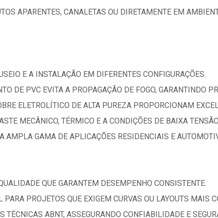
TOS APARENTES, CANALETAS OU DIRETAMENTE EM AMBIENT
NUSEIO E A INSTALAÇÃO EM DIFERENTES CONFIGURAÇÕES.
TO DE PVC EVITA A PROPAGAÇÃO DE FOGO, GARANTINDO PR
OBRE ELETROLÍTICO DE ALTA PUREZA PROPORCIONAM EXCEL
ASTE MECÂNICO, TÉRMICO E A CONDIÇÕES DE BAIXA TENSÃO
A AMPLA GAMA DE APLICAÇÕES RESIDENCIAIS E AUTOMOTI
 QUALIDADE QUE GARANTEM DESEMPENHO CONSISTENTE.
AL PARA PROJETOS QUE EXIGEM CURVAS OU LAYOUTS MAIS 
 TÉCNICAS ABNT, ASSEGURANDO CONFIABILIDADE E SEGUR