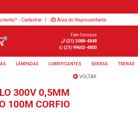
|
cliente? - Cadastrar
Área do Representante
Fale Conosco
0
(21) 3088-4848
(21) 99602-4800
TAS
LÂMPADAS
LUBRIFICANTES
SERRAS
TRENAS
VOLTAR
LO 300V 0,5MM
 100M CORFIO