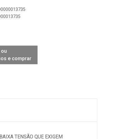
900000013735
0000013735
 ou
ços e comprar
 BAIXA TENSÃO QUE EXIGEM