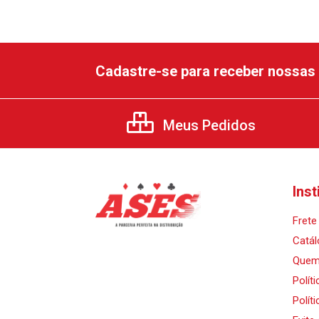
Cadastre-se para receber nossas 
Meus Pedidos
Inst
Frete 
Catál
Quem
Polít
Polít