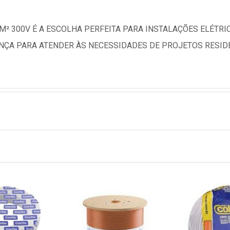
M² 300V É A ESCOLHA PERFEITA PARA INSTALAÇÕES ELÉTR
ANÇA PARA ATENDER ÀS NECESSIDADES DE PROJETOS RESIDE