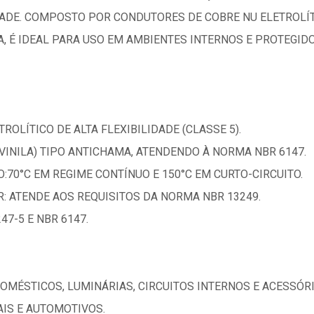
IDADE. COMPOSTO POR CONDUTORES DE COBRE NU ELETROLÍ
A, É IDEAL PARA USO EM AMBIENTES INTERNOS E PROTEGIDO
ROLÍTICO DE ALTA FLEXIBILIDADE (CLASSE 5).
VINILA) TIPO ANTICHAMA, ATENDENDO À NORMA NBR 6147.
70°C EM REGIME CONTÍNUO E 150°C EM CURTO-CIRCUITO.
: ATENDE AOS REQUISITOS DA NORMA NBR 13249.
47-5 E NBR 6147.
DOMÉSTICOS, LUMINÁRIAS, CIRCUITOS INTERNOS E ACESSÓR
AIS E AUTOMOTIVOS.