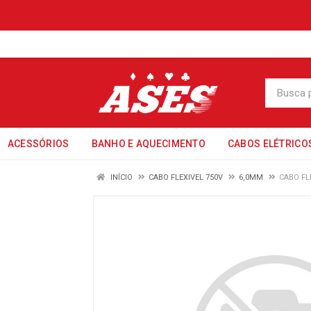
ACESSÓRIOS
BANHO E AQUECIMENTO
CABOS ELÉTRICO
INÍCIO
CABO FLEXIVEL 750V
6,0MM
CABO FL