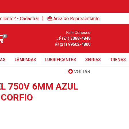
|
cliente? - Cadastrar
Área do Representante
Fale Conosco
0
(21) 3088-4848
(21) 99602-4800
TAS
LÂMPADAS
LUBRIFICANTES
SERRAS
TRENAS
VOLTAR
EL 750V 6MM AZUL
 CORFIO