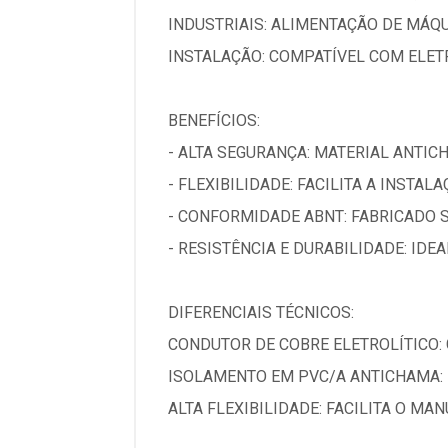
INDUSTRIAIS: ALIMENTAÇÃO DE MÁQ
INSTALAÇÃO: COMPATÍVEL COM ELET
BENEFÍCIOS:
- ALTA SEGURANÇA: MATERIAL ANTIC
- FLEXIBILIDADE: FACILITA A INSTAL
- CONFORMIDADE ABNT: FABRICADO 
- RESISTÊNCIA E DURABILIDADE: IDE
DIFERENCIAIS TÉCNICOS:
CONDUTOR DE COBRE ELETROLÍTICO:
ISOLAMENTO EM PVC/A ANTICHAMA: 
ALTA FLEXIBILIDADE: FACILITA O M