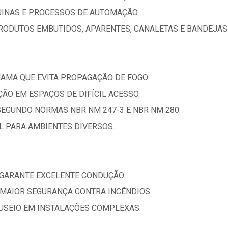
UINAS E PROCESSOS DE AUTOMAÇÃO.
RODUTOS EMBUTIDOS, APARENTES, CANALETAS E BANDEJAS
HAMA QUE EVITA PROPAGAÇÃO DE FOGO.
AÇÃO EM ESPAÇOS DE DIFÍCIL ACESSO.
SEGUNDO NORMAS NBR NM 247-3 E NBR NM 280.
AL PARA AMBIENTES DIVERSOS.
 GARANTE EXCELENTE CONDUÇÃO.
MAIOR SEGURANÇA CONTRA INCÊNDIOS.
ANUSEIO EM INSTALAÇÕES COMPLEXAS.