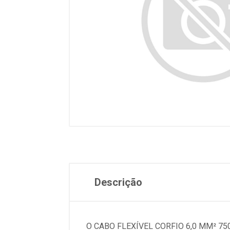
Descrição
O CABO FLEXÍVEL CORFIO 6,0 MM² 7