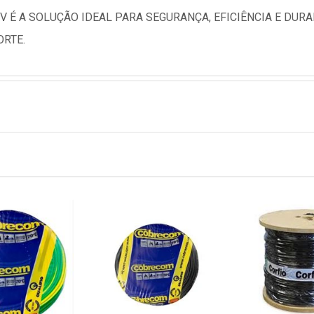
0V É A SOLUÇÃO IDEAL PARA SEGURANÇA, EFICIÊNCIA E DUR
ORTE.