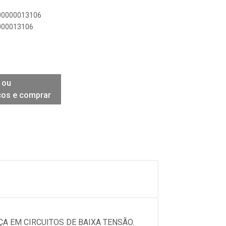
900000013106
0000013106
 ou
ços e comprar
ÇA EM CIRCUITOS DE BAIXA TENSÃO.