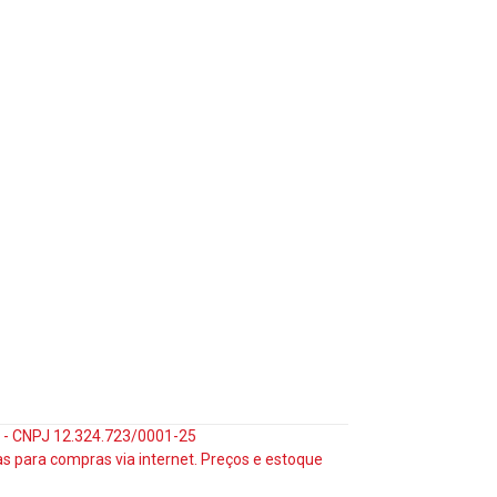
35 - CNPJ 12.324.723/0001-25
s para compras via internet. Preços e estoque