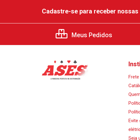
Cadastre-se para receber nossas 
Meus Pedidos
Inst
Frete 
Catál
Quem
Polít
Polít
Evite
elétri
Seja 