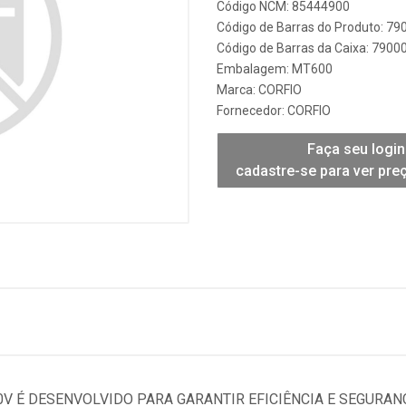
Código NCM: 85444900
Código de Barras do Produto: 7
Código de Barras da Caixa: 790
Embalagem: MT600
Marca:
CORFIO
Fornecedor:
CORFIO
Faça seu login
cadastre-se para ver pre
50V É DESENVOLVIDO PARA GARANTIR EFICIÊNCIA E SEGURAN