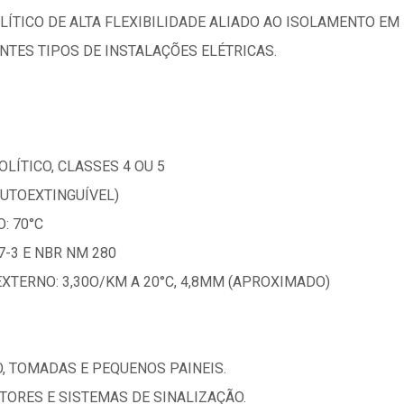
LÍTICO DE ALTA FLEXIBILIDADE ALIADO AO ISOLAMENTO E
TES TIPOS DE INSTALAÇÕES ELÉTRICAS.
LÍTICO, CLASSES 4 OU 5
AUTOEXTINGUÍVEL)
: 70°C
-3 E NBR NM 280
EXTERNO: 3,30O/KM A 20°C, 4,8MM (APROXIMADO)
O, TOMADAS E PEQUENOS PAINEIS.
OTORES E SISTEMAS DE SINALIZAÇÃO.