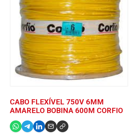
CABO FLEXÍVEL 750V 6MM
AMARELO BOBINA 600M CORFIO