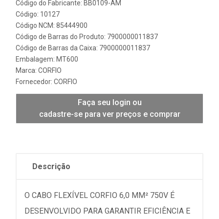
Código do Fabricante: BB0109-AM
Código: 10127
Código NCM: 85444900
Código de Barras do Produto: 7900000011837
Código de Barras da Caixa: 7900000011837
Embalagem: MT600
Marca:
CORFIO
Fornecedor:
CORFIO
Faça seu login ou
cadastre-se para ver preços e comprar
Descrição
O CABO FLEXÍVEL CORFIO 6,0 MM² 750V É
DESENVOLVIDO PARA GARANTIR EFICIÊNCIA E