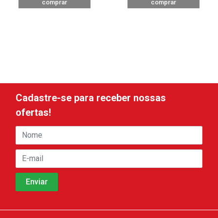
comprar
comprar
Cadastre-se para receber nossas
ofertas!