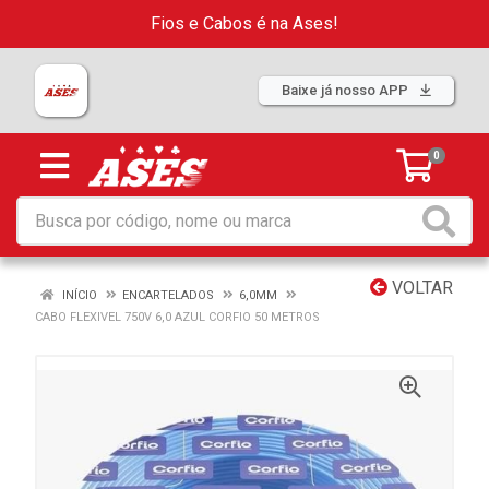
Fios e Cabos é na Ases!
Baixe já nosso APP
0
VOLTAR
INÍCIO
ENCARTELADOS
6,0MM
CABO FLEXIVEL 750V 6,0 AZUL CORFIO 50 METROS