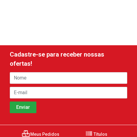
Cadastre-se para receber nossas
ofertas!
Meus Pedidos
Títulos