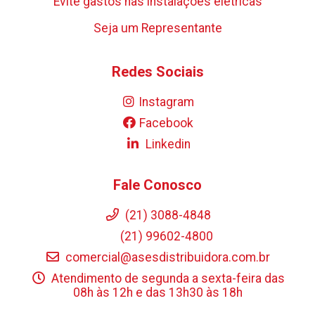
Evite gastos nas instalações elétricas
Seja um Representante
Redes Sociais
Instagram
Facebook
Linkedin
Fale Conosco
(21) 3088-4848
(21) 99602-4800
comercial@asesdistribuidora.com.br
Atendimento de segunda a sexta-feira das
08h às 12h e das 13h30 às 18h