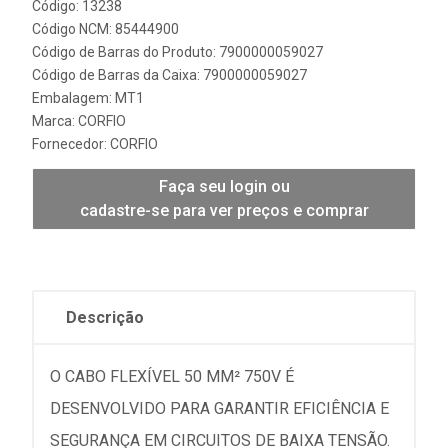
Código: 13238
Código NCM: 85444900
Código de Barras do Produto: 7900000059027
Código de Barras da Caixa: 7900000059027
Embalagem: MT1
Marca:
CORFIO
Fornecedor:
CORFIO
Faça seu login ou
cadastre-se para ver preços e comprar
Descrição
O CABO FLEXÍVEL 50 MM² 750V É
DESENVOLVIDO PARA GARANTIR EFICIÊNCIA E
SEGURANÇA EM CIRCUITOS DE BAIXA TENSÃO.