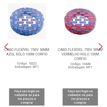
CABO FLEXÍVEL 750V 50MM
CABO FLEXÍVEL 750V 50MM
AZUL ROLO 100M CORFIO
VERMELHO ROLO 100M
CORFIO
Código: 10222
Código: 10448
Embalagem: MT1
Embalagem: MT1
Faça seu login ou
Faça seu login ou
cadastre-se para
cadastre-se para
ver preços e
ver preços e
comprar
comprar