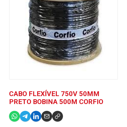
CABO FLEXÍVEL 750V 50MM
PRETO BOBINA 500M CORFIO