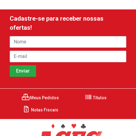
Cadastre-se para receber nossas
ofertas!
Meus Pedidos
Títulos
Notas Fiscais