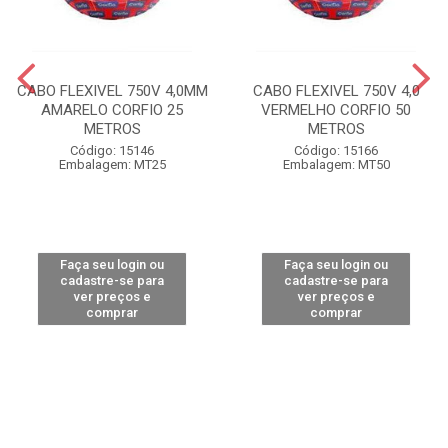
CABO FLEXIVEL 750V 4,0MM
CABO FLEXIVEL 750V 4,0
AMARELO CORFIO 25
VERMELHO CORFIO 50
METROS
METROS
Código: 15146
Código: 15166
Embalagem: MT25
Embalagem: MT50
Faça seu login ou
Faça seu login ou
cadastre-se para
cadastre-se para
ver preços e
ver preços e
comprar
comprar