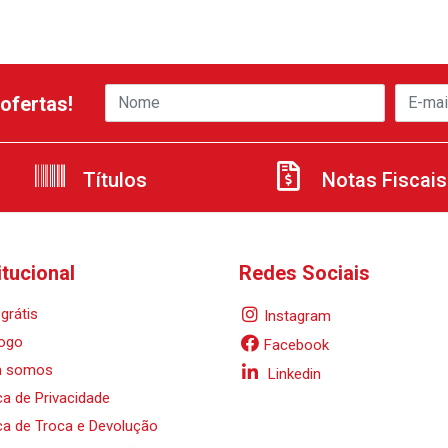
ofertas!
Títulos
Notas Fiscais
itucional
Redes Sociais
grátis
Instagram
ogo
Facebook
 somos
Linkedin
ica de Privacidade
ica de Troca e Devolução