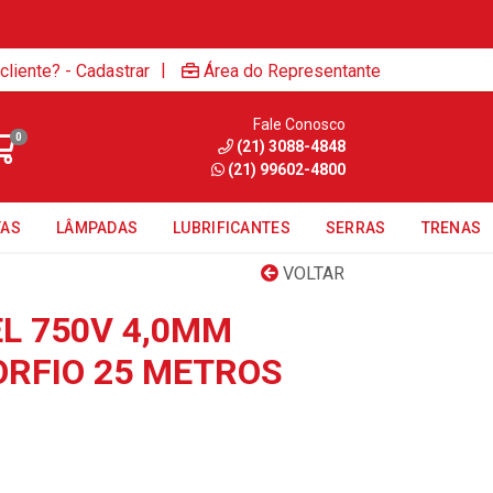
|
cliente? - Cadastrar
Área do Representante
Fale Conosco
0
(21) 3088-4848
(21) 99602-4800
TAS
LÂMPADAS
LUBRIFICANTES
SERRAS
TRENAS
VOLTAR
EL 750V 4,0MM
RFIO 25 METROS