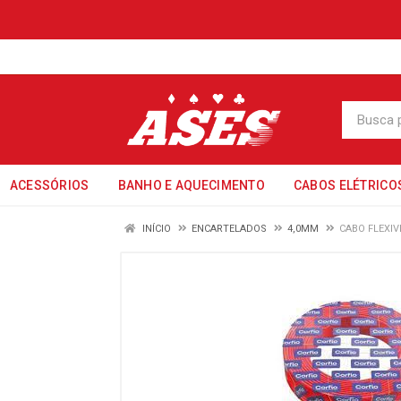
ACESSÓRIOS
BANHO E AQUECIMENTO
CABOS ELÉTRICO
INÍCIO
ENCARTELADOS
4,0MM
CABO FLEXIV