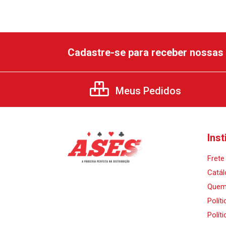
Cadastre-se para receber nossas 
Meus Pedidos
Inst
Frete 
Catál
Quem
Polít
Polít