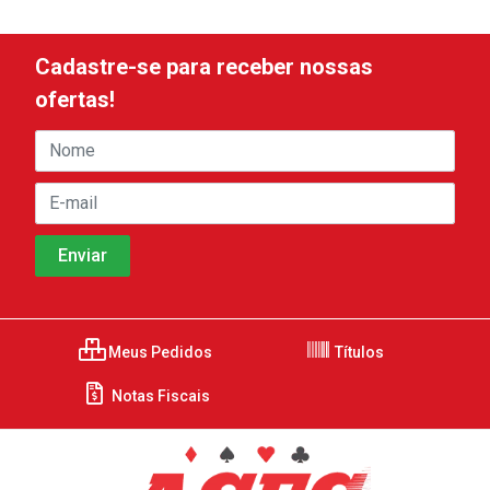
Cadastre-se para receber nossas
ofertas!
Meus Pedidos
Títulos
Notas Fiscais