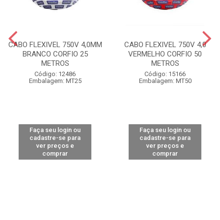
CABO FLEXIVEL 750V 4,0MM
CABO FLEXIVEL 750V 4,0
BRANCO CORFIO 25
VERMELHO CORFIO 50
METROS
METROS
Código: 12486
Código: 15166
Embalagem: MT25
Embalagem: MT50
Faça seu login ou
Faça seu login ou
cadastre-se para
cadastre-se para
ver preços e
ver preços e
comprar
comprar