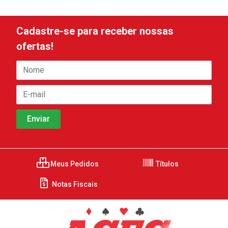
Cadastre-se para receber nossas
ofertas!
Meus Pedidos
Títulos
Notas Fiscais