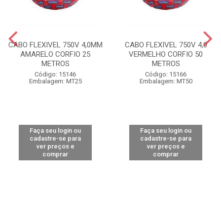
CABO FLEXIVEL 750V 4,0MM
CABO FLEXIVEL 750V 4,0
AMARELO CORFIO 25
VERMELHO CORFIO 50
METROS
METROS
Código: 15146
Código: 15166
Embalagem: MT25
Embalagem: MT50
Faça seu login ou
Faça seu login ou
cadastre-se para
cadastre-se para
ver preços e
ver preços e
comprar
comprar