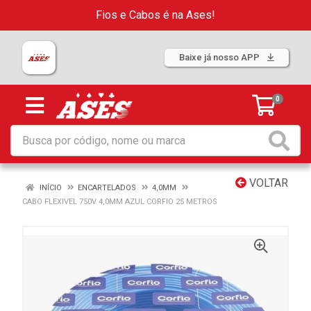
Fios e Cabos é na Ases!
Baixe já nosso APP
0
VOLTAR
INÍCIO
ENCARTELADOS
4,0MM
CABO FLEXIVEL 750V 4,0MM AZUL CORFIO 25 METROS