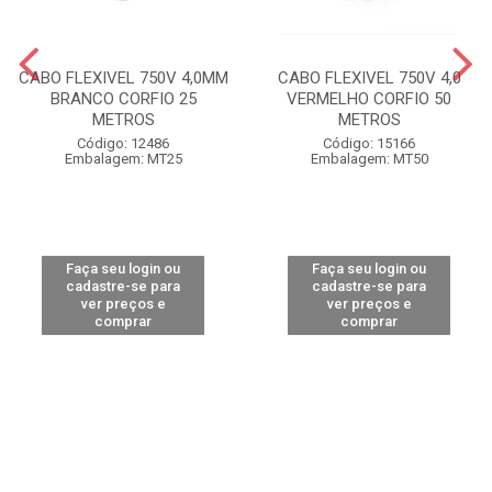
CABO FLEXIVEL 750V 4,0MM
CABO FLEXIVEL 750V 4,0
BRANCO CORFIO 25
VERMELHO CORFIO 50
METROS
METROS
Código: 12486
Código: 15166
Embalagem: MT25
Embalagem: MT50
Faça seu login ou
Faça seu login ou
cadastre-se para
cadastre-se para
ver preços e
ver preços e
comprar
comprar