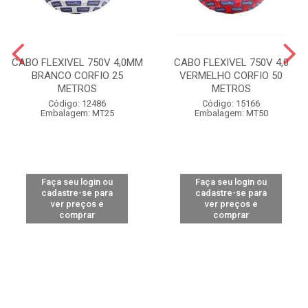
CABO FLEXIVEL 750V 4,0MM
CABO FLEXIVEL 750V 4,0
BRANCO CORFIO 25
VERMELHO CORFIO 50
METROS
METROS
Código: 12486
Código: 15166
Embalagem: MT25
Embalagem: MT50
Faça seu login ou
Faça seu login ou
cadastre-se para
cadastre-se para
ver preços e
ver preços e
comprar
comprar