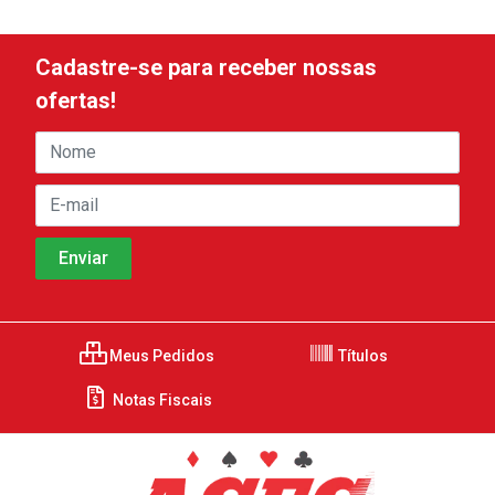
Cadastre-se para receber nossas
ofertas!
Meus Pedidos
Títulos
Notas Fiscais