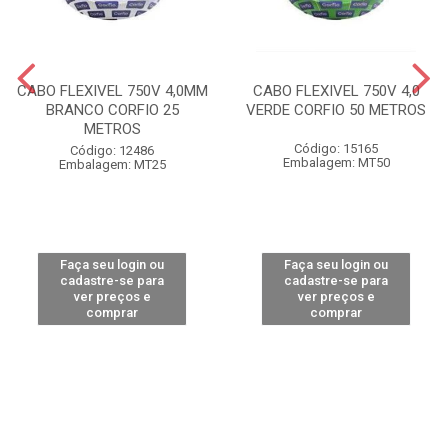
CABO FLEXIVEL 750V 4,0MM
CABO FLEXIVEL 750V 4,0
BRANCO CORFIO 25
VERDE CORFIO 50 METROS
METROS
Código: 15165
Código: 12486
Embalagem: MT50
Embalagem: MT25
Faça seu login ou
Faça seu login ou
cadastre-se para
cadastre-se para
ver preços e
ver preços e
comprar
comprar