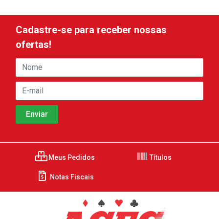
Cadastre-se para receber nossas
ofertas!
Meus Pedidos
Títulos
Notas Fiscais