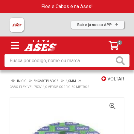
Fios e Cabos é na Ases!
Baixe já nosso APP
0
VOLTAR
INÍCIO
ENCARTELADOS
4,0MM
CABO FLEXIVEL 750V 4,0 VERDE CORFIO 50 METROS