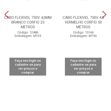
CABO FLEXIVEL 750V 4,0MM
CABO FLEXIVEL 750V 4,0
BRANCO CORFIO 25
VERMELHO CORFIO 50
METROS
METROS
Código: 12486
Código: 15166
Embalagem: MT25
Embalagem: MT50
Faça seu login ou
Faça seu login ou
cadastre-se para
cadastre-se para
ver preços e
ver preços e
comprar
comprar