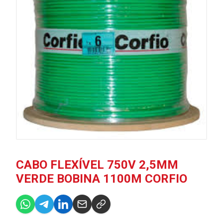
CABO FLEXÍVEL 750V 2,5MM
VERDE BOBINA 1100M CORFIO