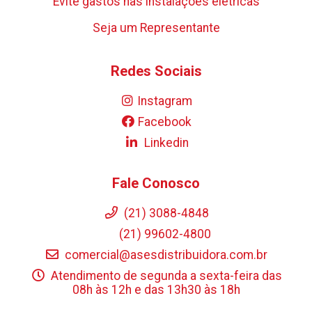
Evite gastos nas instalações elétricas
Seja um Representante
Redes Sociais
Instagram
Facebook
Linkedin
Fale Conosco
(21) 3088-4848
(21) 99602-4800
comercial@asesdistribuidora.com.br
Atendimento de segunda a sexta-feira das
08h às 12h e das 13h30 às 18h