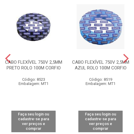
CABO FLEXÍVEL 750V 2,5MM
CABO FLEXÍVEL 750V 2,5MM
PRETO ROLO 100M CORFIO
AZUL ROLO 100M CORFIO
Código: 8523
Código: 8519
Embalagem: MT1
Embalagem: MT1
Faça seu login ou
Faça seu login ou
cadastre-se para
cadastre-se para
ver preços e
ver preços e
comprar
comprar