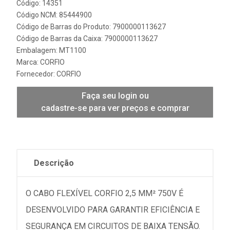
Código: 14351
Código NCM: 85444900
Código de Barras do Produto: 7900000113627
Código de Barras da Caixa: 7900000113627
Embalagem: MT1100
Marca:
CORFIO
Fornecedor:
CORFIO
Faça seu login ou
cadastre-se para ver preços e comprar
Descrição
O CABO FLEXÍVEL CORFIO 2,5 MM² 750V É
DESENVOLVIDO PARA GARANTIR EFICIÊNCIA E
SEGURANÇA EM CIRCUITOS DE BAIXA TENSÃO.