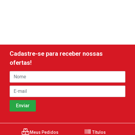
Cadastre-se para receber nossas
ofertas!
Meus Pedidos
Títulos