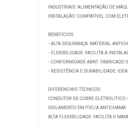
INDUSTRIAIS: ALIMENTAÇÃO DE MÁQ
INSTALAÇÃO: COMPATÍVEL COM ELET
BENEFÍCIOS:
- ALTA SEGURANÇA: MATERIAL ANTIC
- FLEXIBILIDADE: FACILITA A INSTAL
- CONFORMIDADE ABNT: FABRICADO 
- RESISTÊNCIA E DURABILIDADE: IDE
DIFERENCIAIS TÉCNICOS:
CONDUTOR DE COBRE ELETROLÍTICO:
ISOLAMENTO EM PVC/A ANTICHAMA: 
ALTA FLEXIBILIDADE: FACILITA O M