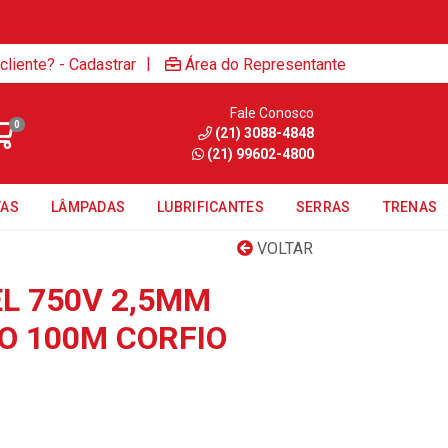
|
cliente? - Cadastrar
Área do Representante
Fale Conosco
0
(21) 3088-4848
(21) 99602-4800
TAS
LÂMPADAS
LUBRIFICANTES
SERRAS
TRENAS
VOLTAR
EL 750V 2,5MM
 100M CORFIO