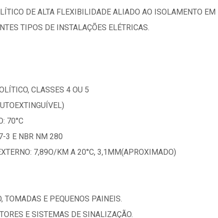
LÍTICO DE ALTA FLEXIBILIDADE ALIADO AO ISOLAMENTO E
TES TIPOS DE INSTALAÇÕES ELÉTRICAS.
LÍTICO, CLASSES 4 OU 5
AUTOEXTINGUÍVEL)
: 70°C
-3 E NBR NM 280
EXTERNO: 7,89O/KM A 20°C, 3,1MM(APROXIMADO)
O, TOMADAS E PEQUENOS PAINEIS.
OTORES E SISTEMAS DE SINALIZAÇÃO.