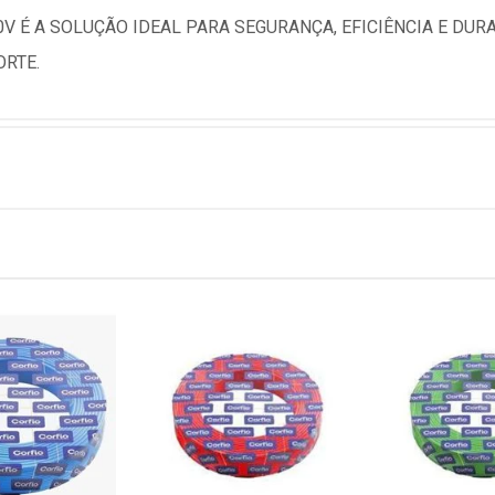
50V É A SOLUÇÃO IDEAL PARA SEGURANÇA, EFICIÊNCIA E DU
ORTE.