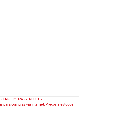
35 - CNPJ 12.324.723/0001-25
s para compras via internet. Preços e estoque