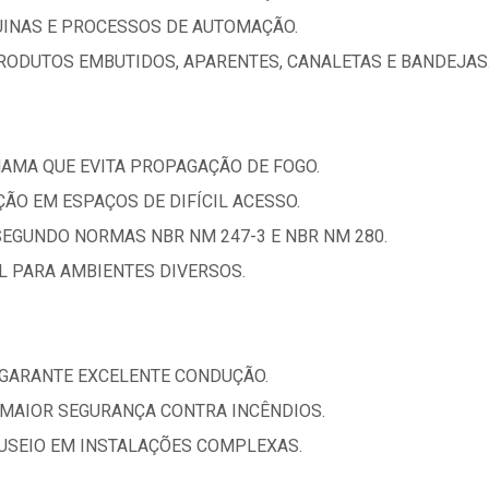
UINAS E PROCESSOS DE AUTOMAÇÃO.
RODUTOS EMBUTIDOS, APARENTES, CANALETAS E BANDEJAS
HAMA QUE EVITA PROPAGAÇÃO DE FOGO.
AÇÃO EM ESPAÇOS DE DIFÍCIL ACESSO.
SEGUNDO NORMAS NBR NM 247-3 E NBR NM 280.
AL PARA AMBIENTES DIVERSOS.
 GARANTE EXCELENTE CONDUÇÃO.
MAIOR SEGURANÇA CONTRA INCÊNDIOS.
ANUSEIO EM INSTALAÇÕES COMPLEXAS.