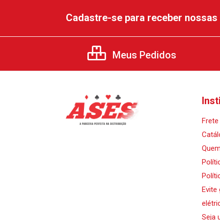
Cadastre-se para receber nossas 
Meus Pedidos
Inst
Frete 
Catál
Quem
Polít
Polít
Evite
elétri
Seja 