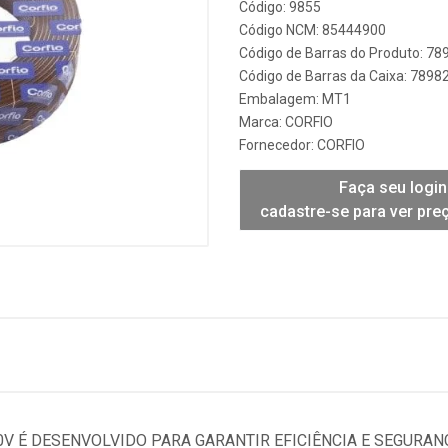
Código: 9855
Código NCM: 85444900
Código de Barras do Produto: 7
Código de Barras da Caixa: 789
Embalagem: MT1
Marca:
CORFIO
Fornecedor:
CORFIO
Faça seu login
cadastre-se para ver pre
50V É DESENVOLVIDO PARA GARANTIR EFICIÊNCIA E SEGURAN