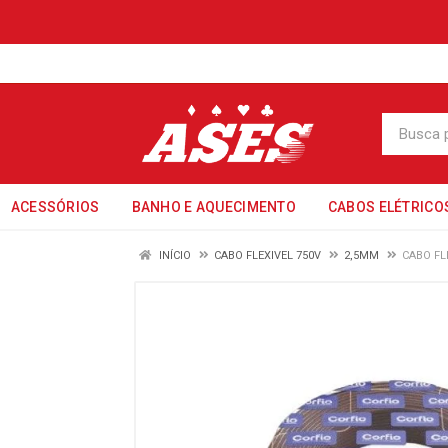
ACESSÓRIOS
BANHO E AQUECIMENTO
CABOS ELÉTRICO
INÍCIO
CABO FLEXIVEL 750V
2,5MM
CABO FL