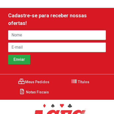
Cadastre-se para receber nossas
ofertas!
Meus Pedidos
Títulos
Notas Fiscais