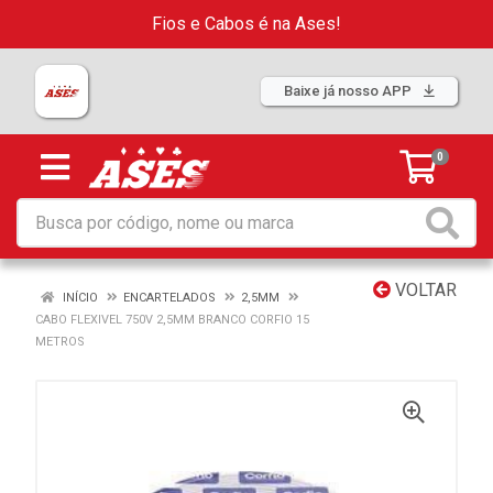
Fios e Cabos é na Ases!
Baixe já nosso APP
0
VOLTAR
INÍCIO
ENCARTELADOS
2,5MM
CABO FLEXIVEL 750V 2,5MM BRANCO CORFIO 15
METROS