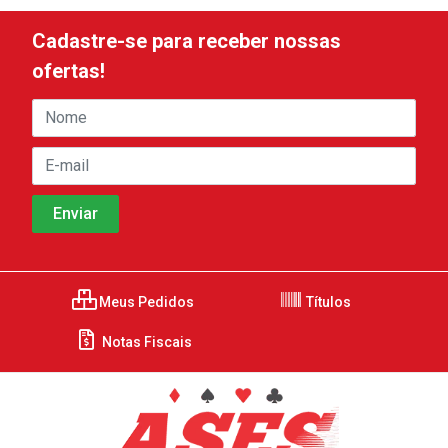
Cadastre-se para receber nossas
ofertas!
Meus Pedidos
Títulos
Notas Fiscais