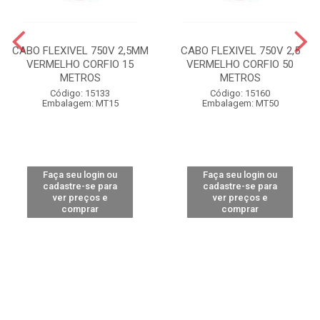
CABO FLEXIVEL 750V 2,5MM
CABO FLEXIVEL 750V 2,5
VERMELHO CORFIO 15
VERMELHO CORFIO 50
METROS
METROS
Código: 15133
Código: 15160
Embalagem: MT15
Embalagem: MT50
Faça seu login ou
Faça seu login ou
cadastre-se para
cadastre-se para
ver preços e
ver preços e
comprar
comprar