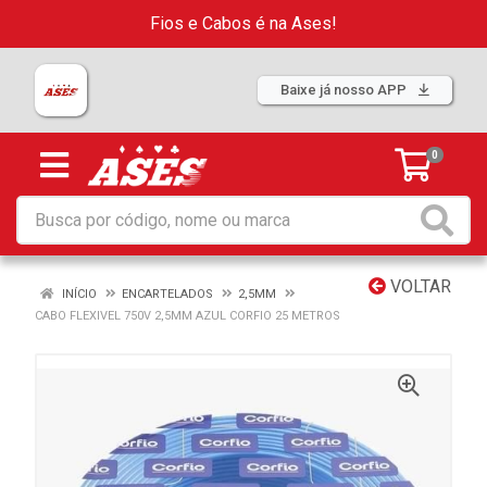
Fios e Cabos é na Ases!
Baixe já nosso APP
0
VOLTAR
INÍCIO
ENCARTELADOS
2,5MM
CABO FLEXIVEL 750V 2,5MM AZUL CORFIO 25 METROS