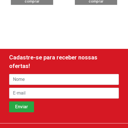
comprar
comprar
Cadastre-se para receber nossas
ofertas!