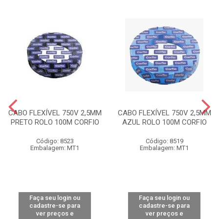
CABO FLEXÍVEL 750V 2,5MM
CABO FLEXÍVEL 750V 2,5MM
PRETO ROLO 100M CORFIO
AZUL ROLO 100M CORFIO
Código: 8523
Código: 8519
Embalagem: MT1
Embalagem: MT1
Faça seu login ou
Faça seu login ou
cadastre-se para
cadastre-se para
ver preços e
ver preços e