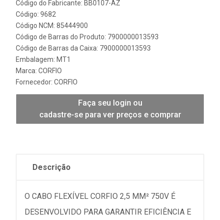
Código do Fabricante: BB0107-AZ
Código: 9682
Código NCM: 85444900
Código de Barras do Produto: 7900000013593
Código de Barras da Caixa: 7900000013593
Embalagem: MT1
Marca:
CORFIO
Fornecedor:
CORFIO
Faça seu login ou
cadastre-se para ver preços e comprar
Descrição
O CABO FLEXÍVEL CORFIO 2,5 MM² 750V É
DESENVOLVIDO PARA GARANTIR EFICIÊNCIA E