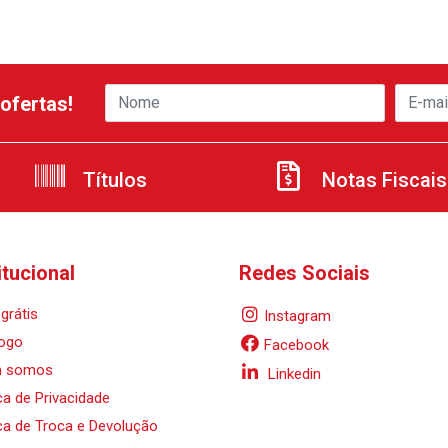
ofertas!
Títulos
Notas Fiscais
itucional
Redes Sociais
grátis
Instagram
ogo
Facebook
 somos
Linkedin
ica de Privacidade
ica de Troca e Devolução