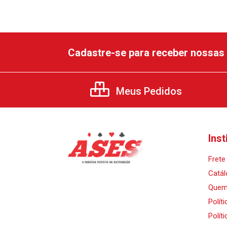
Cadastre-se para receber nossas 
Meus Pedidos
Inst
Frete 
Catál
Quem
Polít
Polít