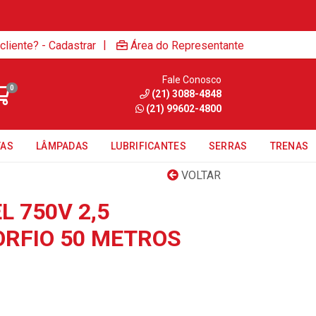
|
cliente? - Cadastrar
Área do Representante
Fale Conosco
0
(21) 3088-4848
(21) 99602-4800
TAS
LÂMPADAS
LUBRIFICANTES
SERRAS
TRENAS
VOLTAR
L 750V 2,5
RFIO 50 METROS