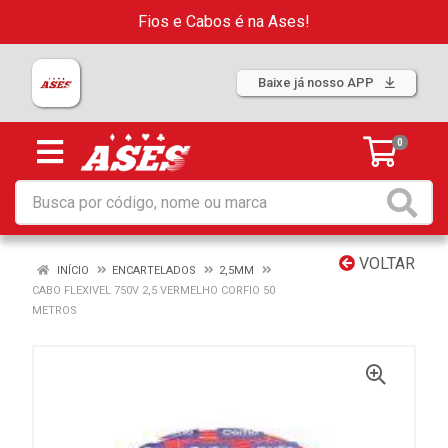
Fios e Cabos é na Ases!
Baixe já nosso APP
0
VOLTAR
INÍCIO
ENCARTELADOS
2,5MM
CABO FLEXIVEL 750V 2,5 VERMELHO CORFIO 50
METROS