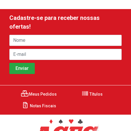
Cadastre-se para receber nossas
ofertas!
Meus Pedidos
Títulos
Notas Fiscais