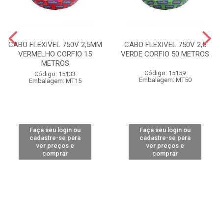
CABO FLEXIVEL 750V 2,5MM
CABO FLEXIVEL 750V 2,5
VERMELHO CORFIO 15
VERDE CORFIO 50 METROS
METROS
Código: 15159
Código: 15133
Embalagem: MT50
Embalagem: MT15
Faça seu login ou
Faça seu login ou
cadastre-se para
cadastre-se para
ver preços e
ver preços e
comprar
comprar