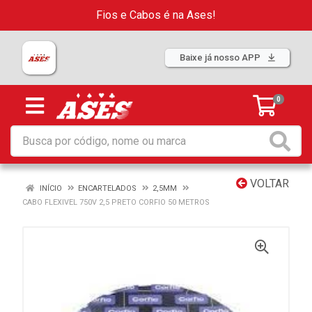
Fios e Cabos é na Ases!
Baixe já nosso APP
0
VOLTAR
INÍCIO
ENCARTELADOS
2,5MM
CABO FLEXIVEL 750V 2,5 PRETO CORFIO 50 METROS