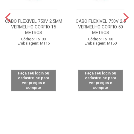
CABO FLEXIVEL 750V 2,5MM
CABO FLEXIVEL 750V 2,5
VERMELHO CORFIO 15
VERMELHO CORFIO 50
METROS
METROS
Código: 15133
Código: 15160
Embalagem: MT15
Embalagem: MT50
Faça seu login ou
Faça seu login ou
cadastre-se para
cadastre-se para
ver preços e
ver preços e
comprar
comprar