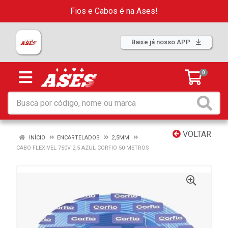
Fios e Cabos é na Ases!
Baixe já nosso APP
0
VOLTAR
INÍCIO
ENCARTELADOS
2,5MM
CABO FLEXIVEL 750V 2,5 AZUL CORFIO 50 METROS