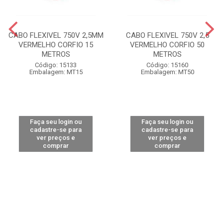
CABO FLEXIVEL 750V 2,5MM
CABO FLEXIVEL 750V 2,5
VERMELHO CORFIO 15
VERMELHO CORFIO 50
METROS
METROS
Código: 15133
Código: 15160
Embalagem: MT15
Embalagem: MT50
Faça seu login ou
Faça seu login ou
cadastre-se para
cadastre-se para
ver preços e
ver preços e
comprar
comprar