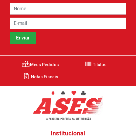
Meus Pedidos
Títulos
Notas Fiscais
Institucional