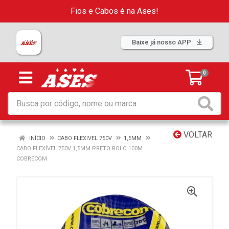
Fios e Cabos é na Ases!
Baixe já nosso APP
0
VOLTAR
INÍCIO
CABO FLEXIVEL 750V
1,5MM
CABO FLEXÍVEL 750V 1,5MM PRETO ROLO 100M
COBRECOM