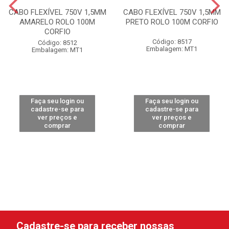
CABO FLEXÍVEL 750V 1,5MM
CABO FLEXÍVEL 750V 1,5MM
AMARELO ROLO 100M
PRETO ROLO 100M CORFIO
CORFIO
Código: 8517
Código: 8512
Embalagem: MT1
Embalagem: MT1
Faça seu login ou
Faça seu login ou
cadastre-se para
cadastre-se para
ver preços e
ver preços e
comprar
comprar
Cadastre-se para receber nossas