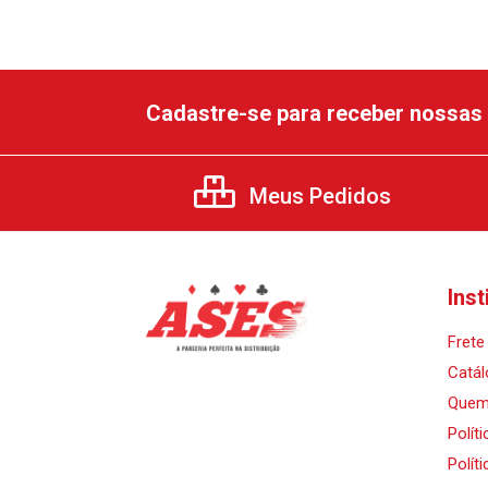
Cadastre-se para receber nossas 
Meus Pedidos
Inst
Frete 
Catál
Quem
Polít
Polít