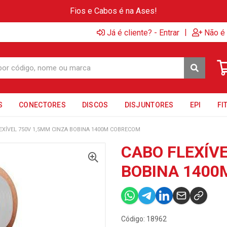
Fios e Cabos é na Ases!
|
Já é cliente? - Entrar
Não é 
S
CONECTORES
DISCOS
DISJUNTORES
EPI
FI
EXÍVEL 750V 1,5MM CINZA BOBINA 1400M COBRECOM
CABO FLEXÍVE
BOBINA 140
Código: 18962