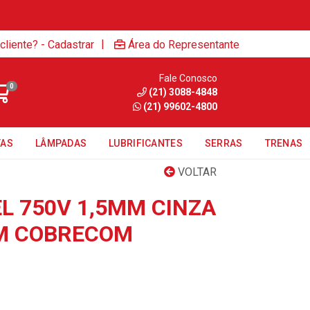
|
cliente? - Cadastrar
Área do Representante
Fale Conosco
0
(21) 3088-4848
(21) 99602-4800
TAS
LÂMPADAS
LUBRIFICANTES
SERRAS
TRENAS
VOLTAR
L 750V 1,5MM CINZA
0M COBRECOM