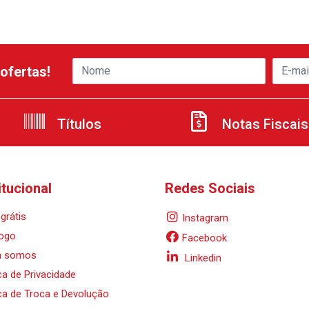
ofertas!
Títulos
Notas Fiscais
itucional
Redes Sociais
grátis
Instagram
ogo
Facebook
 somos
Linkedin
ica de Privacidade
ica de Troca e Devolução