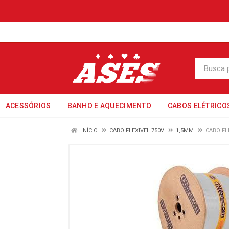
ACESSÓRIOS
BANHO E AQUECIMENTO
CABOS ELÉTRICO
INÍCIO
CABO FLEXIVEL 750V
1,5MM
CABO FL