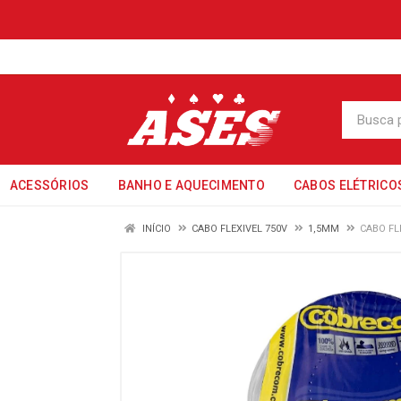
ACESSÓRIOS
BANHO E AQUECIMENTO
CABOS ELÉTRICO
INÍCIO
CABO FLEXIVEL 750V
1,5MM
CABO FL