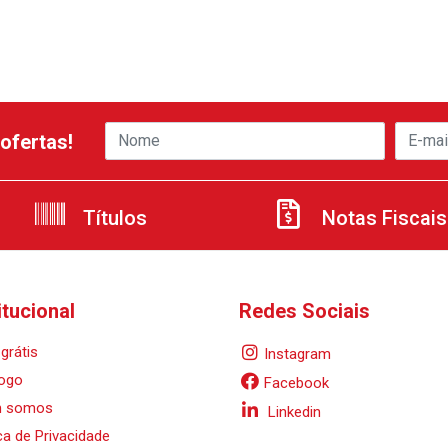
ofertas!
Títulos
Notas Fiscais
itucional
Redes Sociais
grátis
Instagram
ogo
Facebook
 somos
Linkedin
ica de Privacidade