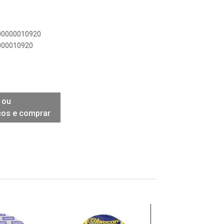
900000010920
0000010920
 ou
ços e comprar