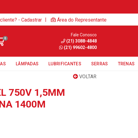
|
cliente? - Cadastrar
Área do Representante
Fale Conosco
0
(21) 3088-4848
(21) 99602-4800
TAS
LÂMPADAS
LUBRIFICANTES
SERRAS
TRENAS
VOLTAR
EL 750V 1,5MM
NA 1400M