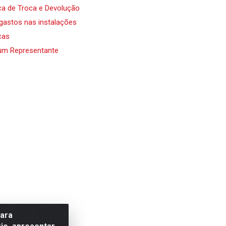
ica de Troca e Devolução
 gastos nas instalações
cas
um Representante
para