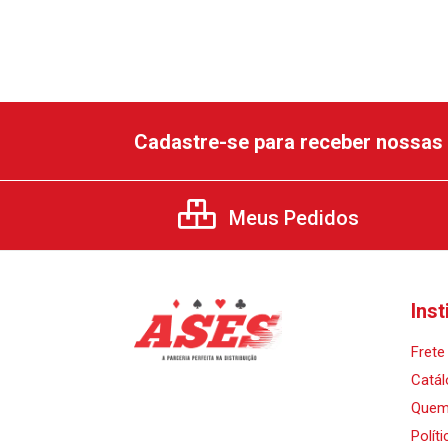
Cadastre-se para receber nossas 
Meus Pedidos
Inst
Frete 
Catál
Quem
Polít