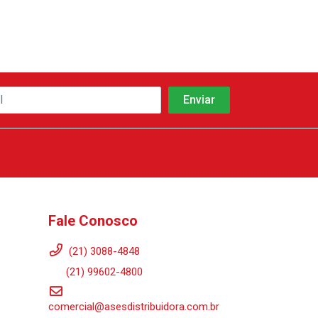
Fale Conosco
(21) 3088-4848
(21) 99602-4800
comercial@asesdistribuidora.com.br