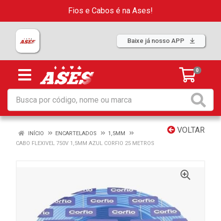
Fios e Cabos é na Ases!
Baixe já nosso APP
0
VOLTAR
INÍCIO
ENCARTELADOS
1,5MM
CABO FLEXIVEL 750V 1,5MM AZUL CORFIO 25 METROS