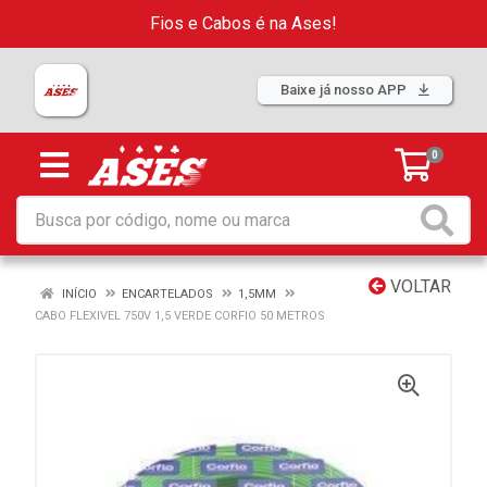
Fios e Cabos é na Ases!
Baixe já nosso APP
0
VOLTAR
INÍCIO
ENCARTELADOS
1,5MM
CABO FLEXIVEL 750V 1,5 VERDE CORFIO 50 METROS