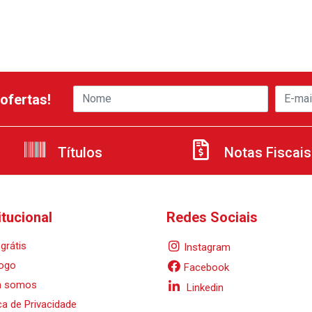
ofertas!
Títulos
Notas Fiscais
itucional
Redes Sociais
grátis
Instagram
ogo
Facebook
 somos
Linkedin
ica de Privacidade