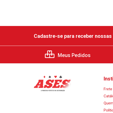
Cadastre-se para receber nossas 
Meus Pedidos
Inst
Frete 
Catál
Quem
Polít