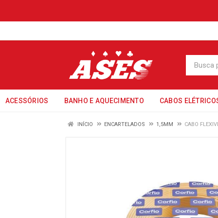
ACESSÓRIOS
BANHO E AQUECIMENTO
CABOS ELÉTRICO
INÍCIO
ENCARTELADOS
1,5MM
CABO FLEXIV