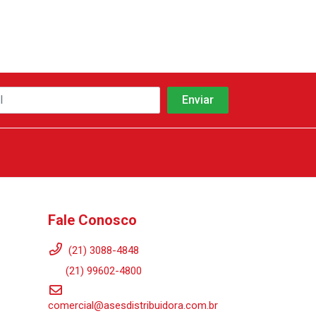
Fale Conosco
(21) 3088-4848
(21) 99602-4800
comercial@asesdistribuidora.com.br