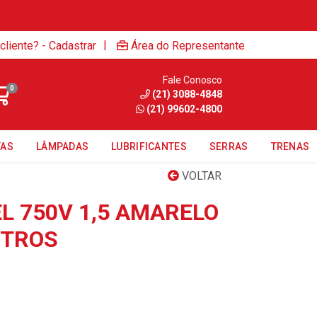
|
cliente? - Cadastrar
Área do Representante
Fale Conosco
0
(21) 3088-4848
(21) 99602-4800
TAS
LÂMPADAS
LUBRIFICANTES
SERRAS
TRENAS
VOLTAR
L 750V 1,5 AMARELO
ETROS