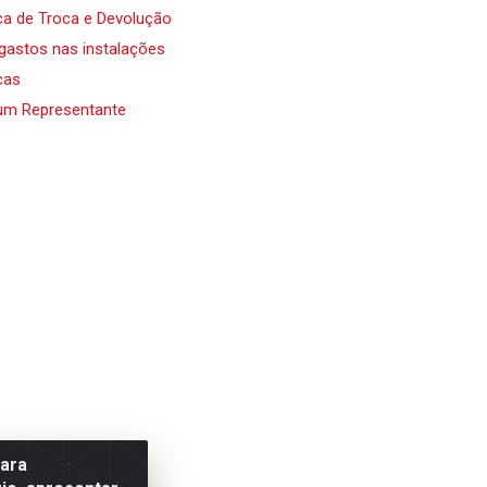
ica de Troca e Devolução
 gastos nas instalações
cas
um Representante
para