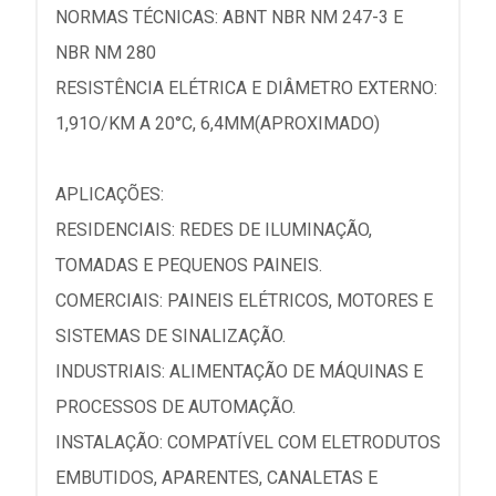
NORMAS TÉCNICAS: ABNT NBR NM 247-3 E
NBR NM 280
RESISTÊNCIA ELÉTRICA E DIÂMETRO EXTERNO:
1,91O/KM A 20°C, 6,4MM(APROXIMADO)
APLICAÇÕES:
RESIDENCIAIS: REDES DE ILUMINAÇÃO,
TOMADAS E PEQUENOS PAINEIS.
COMERCIAIS: PAINEIS ELÉTRICOS, MOTORES E
SISTEMAS DE SINALIZAÇÃO.
INDUSTRIAIS: ALIMENTAÇÃO DE MÁQUINAS E
PROCESSOS DE AUTOMAÇÃO.
INSTALAÇÃO: COMPATÍVEL COM ELETRODUTOS
EMBUTIDOS, APARENTES, CANALETAS E