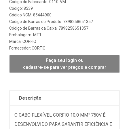
Código do Fabricante: 0110-VM
Código: 8539
Código NCM: 85444900
Código de Barras do Produto: 7898258651357
Código de Barras da Caixa: 7898258651357
Embalagem: MT1
Marca:
CORFIO
Fornecedor:
CORFIO
Faça seu login ou
cadastre-se para ver preços e comprar
Descrição
O CABO FLEXÍVEL CORFIO 10,0 MM² 750V É
DESENVOLVIDO PARA GARANTIR EFICIÊNCIA E