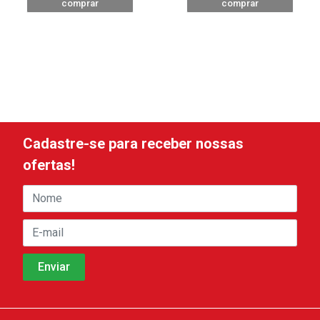
comprar
comprar
Cadastre-se para receber nossas
ofertas!