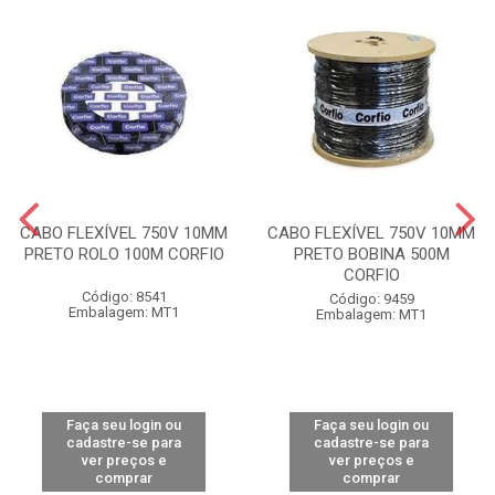
CABO FLEXÍVEL 750V 10MM
CABO FLEXÍVEL 750V 10MM
PRETO ROLO 100M CORFIO
PRETO BOBINA 500M
CORFIO
Código: 8541
Código: 9459
Embalagem: MT1
Embalagem: MT1
Faça seu login ou
Faça seu login ou
cadastre-se para
cadastre-se para
ver preços e
ver preços e
comprar
comprar