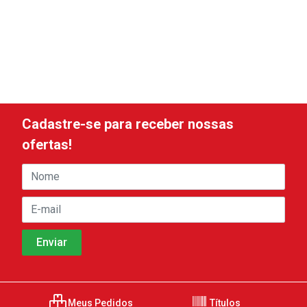
Cadastre-se para receber nossas
ofertas!
Meus Pedidos
Títulos