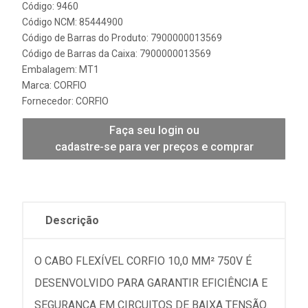
Código: 9460
Código NCM: 85444900
Código de Barras do Produto: 7900000013569
Código de Barras da Caixa: 7900000013569
Embalagem: MT1
Marca:
CORFIO
Fornecedor:
CORFIO
Faça seu login ou
cadastre-se para ver preços e comprar
Descrição
O CABO FLEXÍVEL CORFIO 10,0 MM² 750V É
DESENVOLVIDO PARA GARANTIR EFICIÊNCIA E
SEGURANÇA EM CIRCUITOS DE BAIXA TENSÃO.