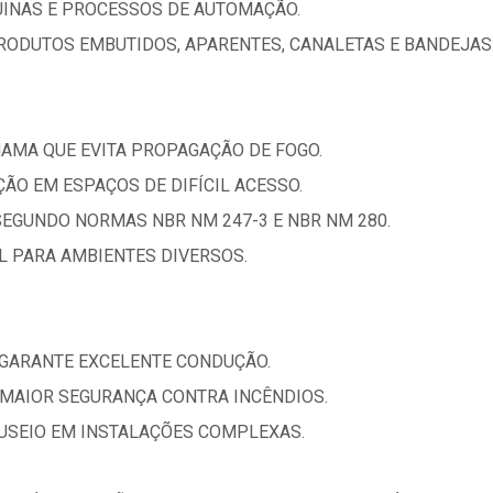
UINAS E PROCESSOS DE AUTOMAÇÃO.
RODUTOS EMBUTIDOS, APARENTES, CANALETAS E BANDEJAS
HAMA QUE EVITA PROPAGAÇÃO DE FOGO.
AÇÃO EM ESPAÇOS DE DIFÍCIL ACESSO.
SEGUNDO NORMAS NBR NM 247-3 E NBR NM 280.
AL PARA AMBIENTES DIVERSOS.
 GARANTE EXCELENTE CONDUÇÃO.
MAIOR SEGURANÇA CONTRA INCÊNDIOS.
ANUSEIO EM INSTALAÇÕES COMPLEXAS.