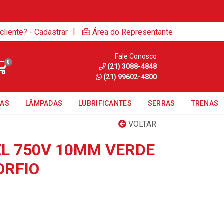
|
cliente? - Cadastrar
Área do Representante
Fale Conosco
0
(21) 3088-4848
(21) 99602-4800
TAS
LÂMPADAS
LUBRIFICANTES
SERRAS
TRENAS
VOLTAR
EL 750V 10MM VERDE
ORFIO