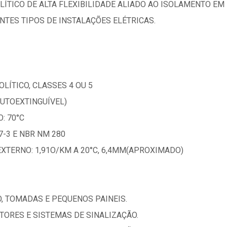
LÍTICO DE ALTA FLEXIBILIDADE ALIADO AO ISOLAMENTO E
TES TIPOS DE INSTALAÇÕES ELÉTRICAS.
LÍTICO, CLASSES 4 OU 5
AUTOEXTINGUÍVEL)
: 70°C
-3 E NBR NM 280
EXTERNO: 1,91O/KM A 20°C, 6,4MM(APROXIMADO)
O, TOMADAS E PEQUENOS PAINEIS.
OTORES E SISTEMAS DE SINALIZAÇÃO.