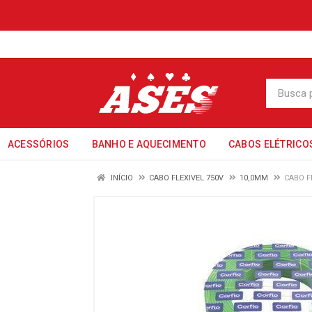
ACESSÓRIOS
BANHO E AQUECIMENTO
CABOS ELÉTRICO
INÍCIO
CABO FLEXIVEL 750V
10,0MM
CABO F