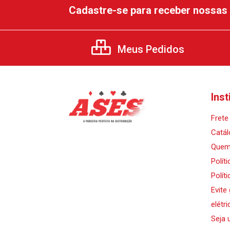
Cadastre-se para receber nossas 
Meus Pedidos
Inst
Frete 
Catál
Quem
Polít
Polít
Evite
elétri
Seja 