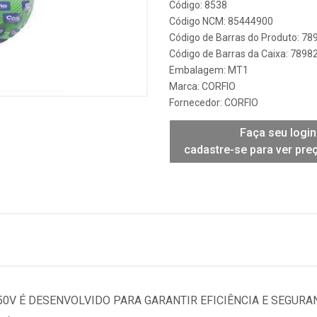
Código: 8538
Código NCM: 85444900
Código de Barras do Produto: 7
Código de Barras da Caixa: 789
Embalagem: MT1
Marca:
CORFIO
Fornecedor:
CORFIO
Faça seu login
cadastre-se para ver pre
750V É DESENVOLVIDO PARA GARANTIR EFICIÊNCIA E SEGURA