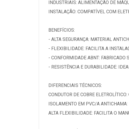
INDUSTRIAIS: ALIMENTAÇÃO DE MÁQ
INSTALAÇÃO: COMPATÍVEL COM ELET
BENEFÍCIOS:
- ALTA SEGURANÇA: MATERIAL ANTIC
- FLEXIBILIDADE: FACILITA A INSTAL
- CONFORMIDADE ABNT: FABRICADO 
- RESISTÊNCIA E DURABILIDADE: IDE
DIFERENCIAIS TÉCNICOS:
CONDUTOR DE COBRE ELETROLÍTICO:
ISOLAMENTO EM PVC/A ANTICHAMA: 
ALTA FLEXIBILIDADE: FACILITA O M