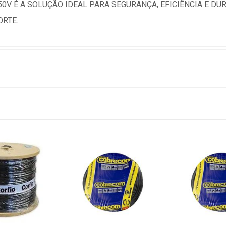
750V É A SOLUÇÃO IDEAL PARA SEGURANÇA, EFICIÊNCIA E D
ORTE.