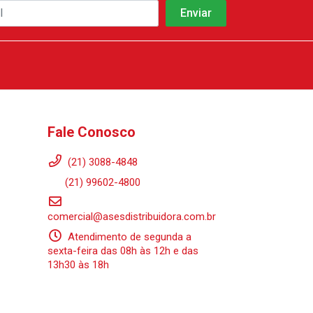
Fale Conosco
(21) 3088-4848
(21) 99602-4800
comercial@asesdistribuidora.com.br
Atendimento de segunda a
sexta-feira das 08h às 12h e das
13h30 às 18h