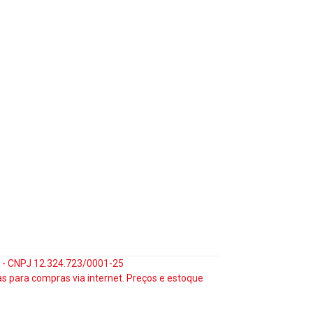
35 - CNPJ 12.324.723/0001-25
s para compras via internet. Preços e estoque