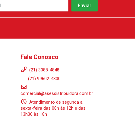
Fale Conosco
(21) 3088-4848
(21) 99602-4800
comercial@asesdistribuidora.com.br
Atendimento de segunda a
sexta-feira das 08h às 12h e das
13h30 às 18h