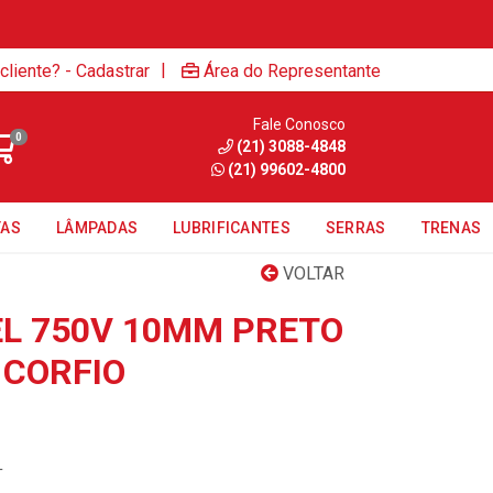
|
cliente? - Cadastrar
Área do Representante
Fale Conosco
0
(21) 3088-4848
(21) 99602-4800
TAS
LÂMPADAS
LUBRIFICANTES
SERRAS
TRENAS
VOLTAR
EL 750V 10MM PRETO
 CORFIO
T