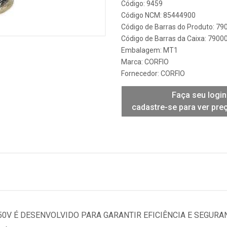
Código: 9459
Código NCM: 85444900
Código de Barras do Produto: 7
Código de Barras da Caixa: 790
Embalagem: MT1
Marca:
CORFIO
Fornecedor:
CORFIO
Faça seu login
cadastre-se para ver pre
750V É DESENVOLVIDO PARA GARANTIR EFICIÊNCIA E SEGURA