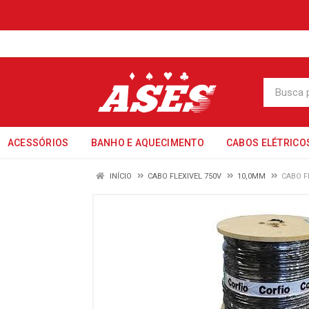
ACESSÓRIOS
BANHO E AQUECIMENTO
CABOS ELÉTRICO
INÍCIO
CABO FLEXIVEL 750V
10,0MM
CABO F