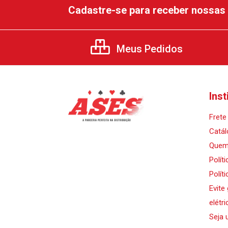
Cadastre-se para receber nossas 
Meus Pedidos
Inst
Frete 
Catál
Quem
Polít
Polít
Evite
elétri
Seja 