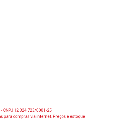
35 - CNPJ 12.324.723/0001-25
s para compras via internet. Preços e estoque