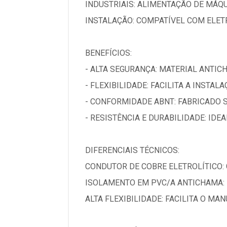
INDUSTRIAIS: ALIMENTAÇÃO DE MÁQ
INSTALAÇÃO: COMPATÍVEL COM ELET
BENEFÍCIOS:
- ALTA SEGURANÇA: MATERIAL ANTIC
- FLEXIBILIDADE: FACILITA A INSTAL
- CONFORMIDADE ABNT: FABRICADO 
- RESISTÊNCIA E DURABILIDADE: IDE
DIFERENCIAIS TÉCNICOS:
CONDUTOR DE COBRE ELETROLÍTICO:
ISOLAMENTO EM PVC/A ANTICHAMA: 
ALTA FLEXIBILIDADE: FACILITA O M