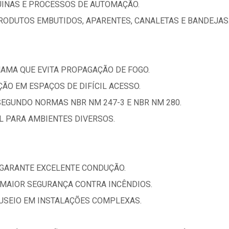
UINAS E PROCESSOS DE AUTOMAÇÃO.
RODUTOS EMBUTIDOS, APARENTES, CANALETAS E BANDEJAS
HAMA QUE EVITA PROPAGAÇÃO DE FOGO.
AÇÃO EM ESPAÇOS DE DIFÍCIL ACESSO.
SEGUNDO NORMAS NBR NM 247-3 E NBR NM 280.
AL PARA AMBIENTES DIVERSOS.
 GARANTE EXCELENTE CONDUÇÃO.
MAIOR SEGURANÇA CONTRA INCÊNDIOS.
ANUSEIO EM INSTALAÇÕES COMPLEXAS.