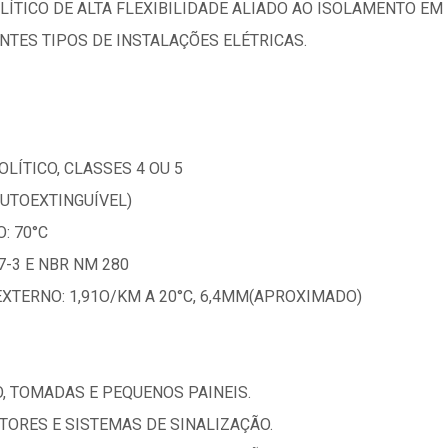
LÍTICO DE ALTA FLEXIBILIDADE ALIADO AO ISOLAMENTO E
TES TIPOS DE INSTALAÇÕES ELÉTRICAS.
LÍTICO, CLASSES 4 OU 5
AUTOEXTINGUÍVEL)
: 70°C
-3 E NBR NM 280
EXTERNO: 1,91O/KM A 20°C, 6,4MM(APROXIMADO)
O, TOMADAS E PEQUENOS PAINEIS.
OTORES E SISTEMAS DE SINALIZAÇÃO.