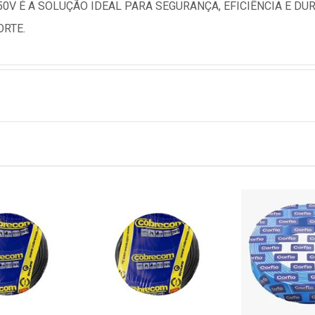
750V É A SOLUÇÃO IDEAL PARA SEGURANÇA, EFICIÊNCIA E D
ORTE.