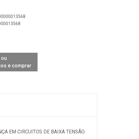
900000013568
0000013568
 ou
ços e comprar
NÇA EM CIRCUITOS DE BAIXA TENSÃO.