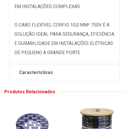
EM INSTALAÇÕES COMPLEXAS.
O CABO FLEXÍVEL CORFIO 10,0 MM² 750V É A
SOLUÇÃO IDEAL PARA SEGURANÇA, EFICIÊNCIA
E DURABILIDADE EM INSTALAÇÕES ELÉTRICAS
DE PEQUENO A GRANDE PORTE.
Características
Produtos Relacionados