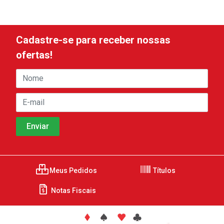
Cadastre-se para receber nossas
ofertas!
Meus Pedidos
Títulos
Notas Fiscais