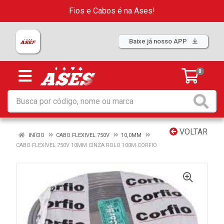
Fios e Cabos é na Ases!
Baixe já nosso APP
0
VOLTAR
INÍCIO
CABO FLEXIVEL 750V
10,0MM
CABO FLEXÍVEL 750V 10MM CINZA ROLO 100M CORFIO