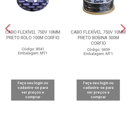
CABO FLEXÍVEL 750V 10MM
CABO FLEXÍVEL 750V 10MM
PRETO ROLO 100M CORFIO
PRETO BOBINA 500M
CORFIO
Código: 8541
Código: 9459
Embalagem: MT1
Embalagem: MT1
Faça seu login ou
Faça seu login ou
cadastre-se para
cadastre-se para
ver preços e
ver preços e
comprar
comprar