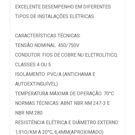
EXCELENTE DESEMPENHO EM DIFERENTES
TIPOS DE INSTALAÇÕES ELÉTRICAS.
CARACTERÍSTICAS TÉCNICAS:
TENSÃO NOMINAL: 450/750V
CONDUTOR: FIOS DE COBRE NU ELETROLÍTICO,
CLASSES 4 OU 5
ISOLAMENTO: PVC/A (ANTICHAMA E
AUTOEXTINGUÍVEL)
TEMPERATURA MÁXIMA DE OPERAÇÃO: 70°C
NORMAS TÉCNICAS: ABNT NBR NM 247-3 E
NBR NM 280
RESISTÊNCIA ELÉTRICA E DIÂMETRO EXTERNO:
1,91O/KM A 20°C, 6,4MM(APROXIMADO)